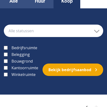
Alle
Huur
Koop
Bedrijfsruimte
Belegging
Bouwgrond
Kantoorruimte
Bekijk bedrijfsaanbod
Winkelruimte