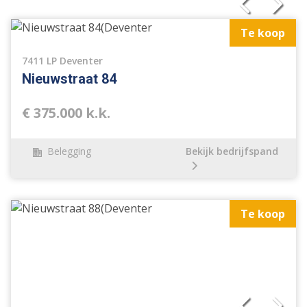
Te koop
7411 LP Deventer
Nieuwstraat 84
€ 375.000 k.k.
Belegging
Bekijk bedrijfspand
Te koop