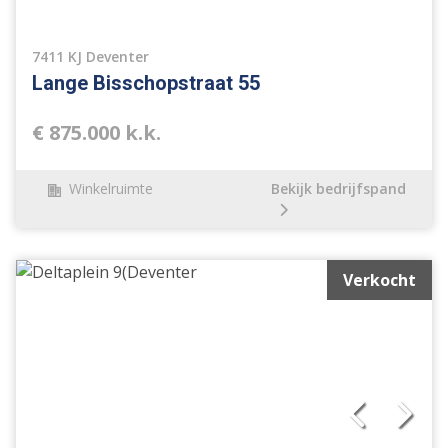
7411 KJ Deventer
Lange Bisschopstraat 55
€ 875.000 k.k.
Winkelruimte
Bekijk bedrijfspand
Verkocht