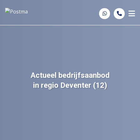
Spring naar inhoud
Actueel bedrijfsaanbod
in regio Deventer (12)