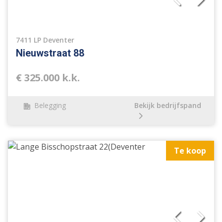
7411 LP Deventer
Nieuwstraat 88
€ 325.000 k.k.
Belegging
Bekijk bedrijfspand
Te koop