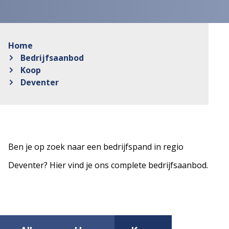
Home
Bedrijfsaanbod
Koop
Deventer
Ben je op zoek naar een bedrijfspand in regio
Deventer? Hier vind je ons complete bedrijfsaanbod.