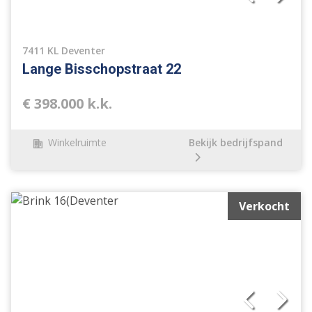
7411 KL Deventer
Lange Bisschopstraat 22
€ 398.000 k.k.
Winkelruimte
Bekijk bedrijfspand
Verkocht