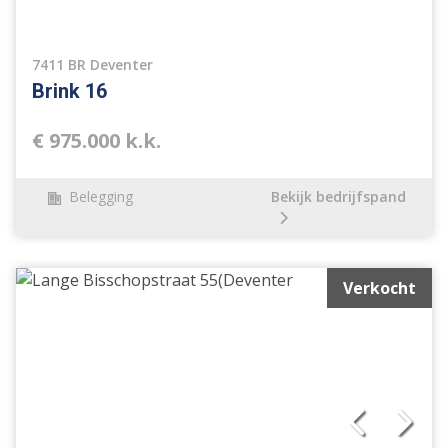
7411 BR Deventer
Brink 16
€ 975.000 k.k.
Belegging
Bekijk bedrijfspand
Verkocht