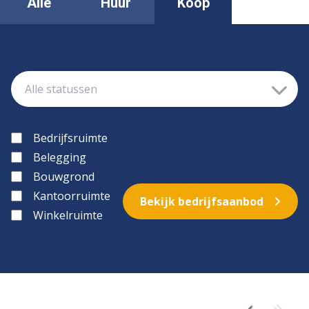
Alle
Huur
Koop
Bedrijfsruimte
Belegging
Bouwgrond
Kantoorruimte
Bekijk bedrijfsaanbod
Winkelruimte