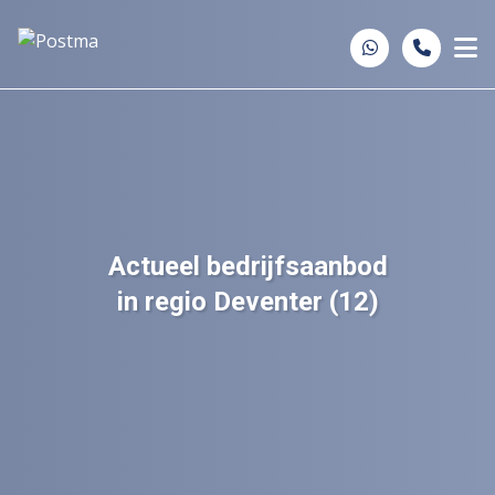
Spring naar inhoud
Actueel bedrijfsaanbod
in regio Deventer (12)