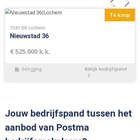
Te koop
7241 DR Lochem
Nieuwstad 36
€ 525.000 k.k.
Belegging
Bekijk bedrijfspand
Jouw bedrijfspand tussen het
aanbod van Postma