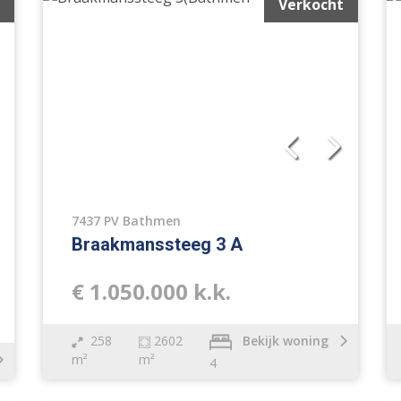
Verkocht
7437 PV Bathmen
Braakmanssteeg 3 A
€ 1.050.000 k.k.
258
2602
Bekijk woning
m²
m²
4