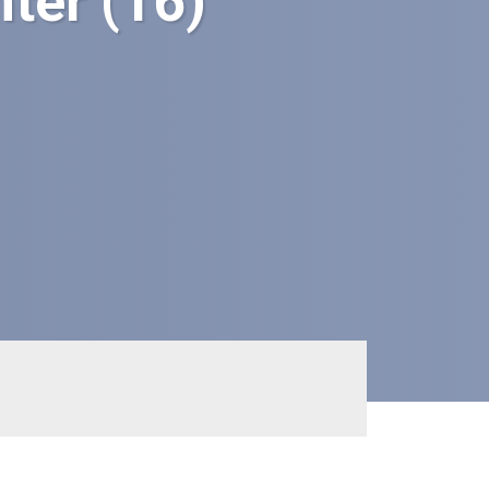
ter (16)