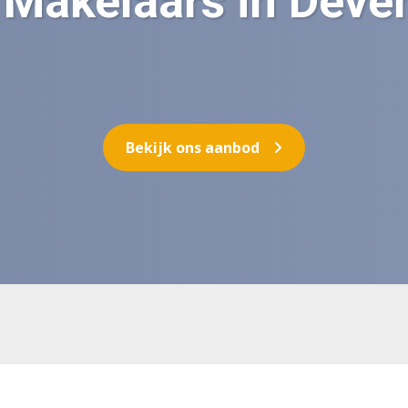
Makelaars in Deven
Bekijk ons aanbod