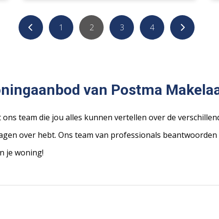
1
2
3
4
oningaanbod van Postma Makela
t ons team die jou alles kunnen vertellen over de verschille
 vragen over hebt. Ons team van professionals beantwoorden 
n je woning!