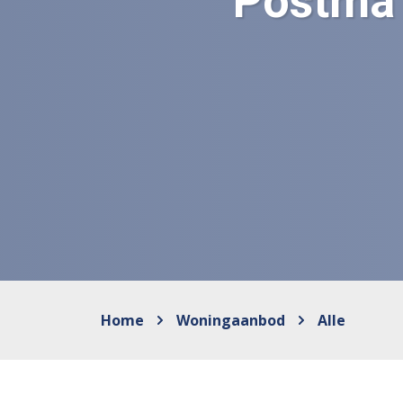
Postma 
Home
Woningaanbod
Alle