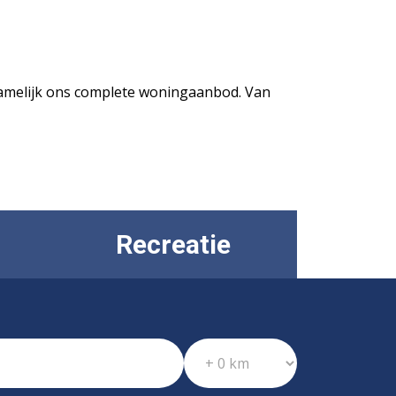
j namelijk ons complete woningaanbod. Van
Recreatie