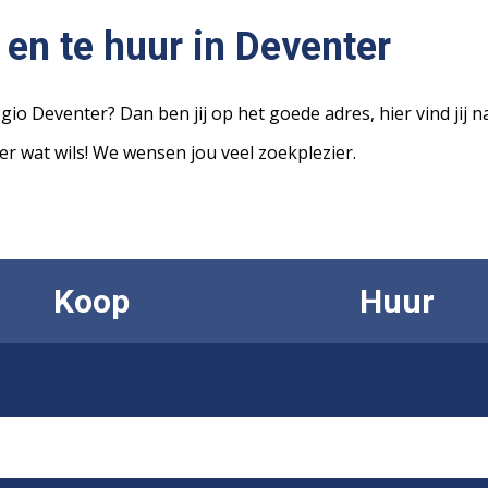
en te huur in Deventer
gio Deventer? Dan ben jij op het goede adres, hier vind ji
er wat wils! We wensen jou veel zoekplezier.
Koop
Huur