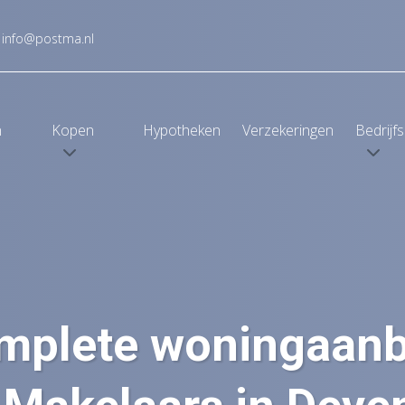
info@postma.nl
n
Kopen
Hypotheken
Verzekeringen
Bedrijf
mplete woningaan