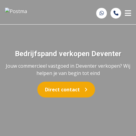
Spring naar inhoud
Bedrijfspand verkopen Deventer
Jouw commercieel vastgoed in Deventer verkopen? Wij
helpen je van begin tot eind
Direct contact