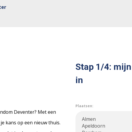
ter
Stap 1/4: mijn
in
Plaatsen:
rondom Deventer? Met een
 je kans op een nieuw thuis.