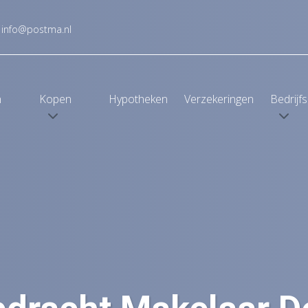
info@postma.nl
n
Kopen
Hypotheken
Verzekeringen
Bedrijf