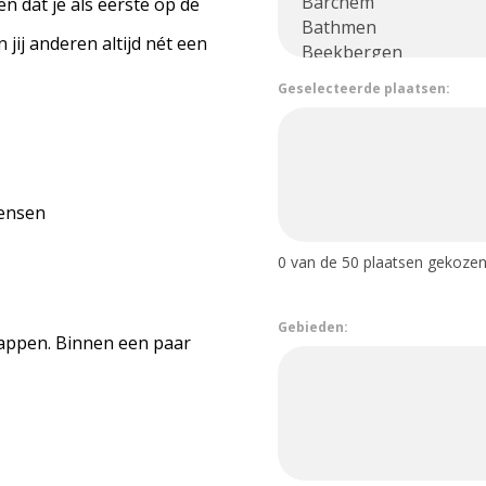
n dat je als eerste op de
jij anderen altijd nét een
Geselecteerde plaatsen:
ensen
0
van de 50 plaatsen gekozen
Gebieden:
tappen. Binnen een paar