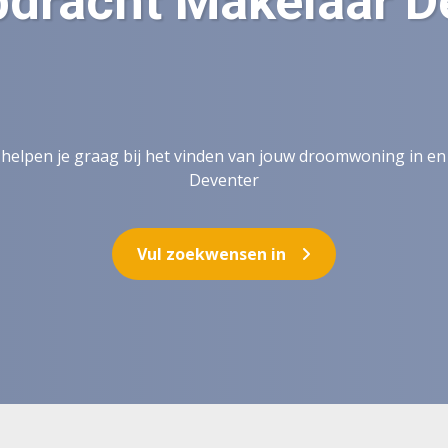
dracht Makelaar D
 helpen je graag bij het vinden van jouw droomwoning in e
Deventer
Vul zoekwensen in