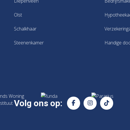
Diepenveen
Bedrijfsmak
Olst
Hypotheeka
Schalkhaar
Verzekering
Steenenkamer
Handige do
Volg ons op: