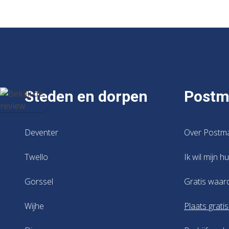
Steden en dorpen
Postm
Deventer
Over Postm
Twello
Ik wil mijn h
Gorssel
Gratis waar
Wijhe
Plaats grati