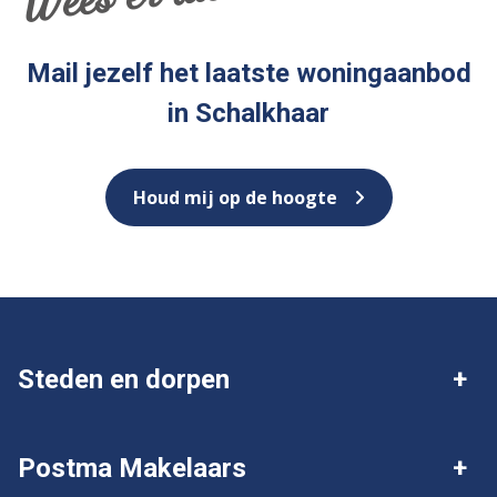
Mail jezelf het laatste woningaanbod
in Schalkhaar
Houd mij op de hoogte
Steden en dorpen
Deventer
Twello
Postma Makelaars