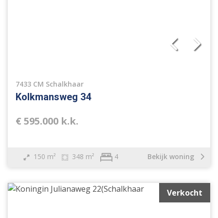
7433 CM Schalkhaar
Kolkmansweg 34
€ 595.000 k.k.
150 m²
348 m²
Bekijk woning
4
Verkocht