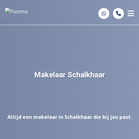
Spring naar inhoud
Makelaar Schalkhaar
Altijd een makelaar in Schalkhaar die bij jou past.