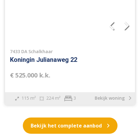
7433 DA Schalkhaar
Koningin Julianaweg 22
€ 525.000 k.k.
115 m²
224 m²
Bekijk woning
3
Bekijk het complete aanbod