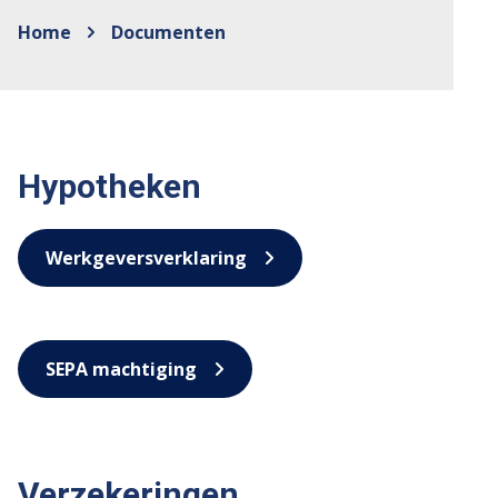
Home
Documenten
Hypotheken
Werkgeversverklaring
SEPA machtiging
Verzekeringen