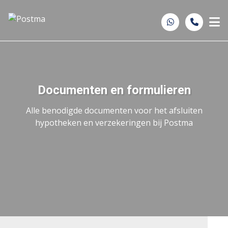
Spring naar inhoud
Documenten en formulieren
Alle benodigde documenten voor het afsluiten
hypotheken en verzekeringen bij Postma