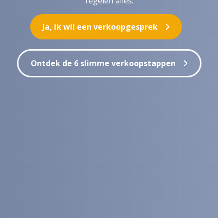
regelen alles.
Ja, ik wil een verkoopgesprek
Ontdek de 6 slimme verkoopstappen