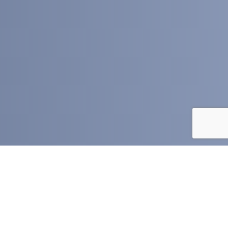
Home
Diensten
Verkopen