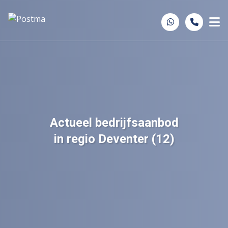
Spring naar inhoud
Actueel bedrijfsaanbod
in regio Deventer (12)