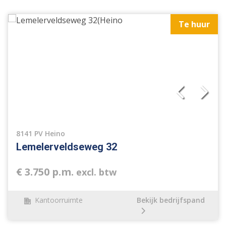
Te huur
8141 PV Heino
Lemelerveldseweg 32
€ 3.750 p.m.
excl. btw
Kantoorruimte
Bekijk bedrijfspand