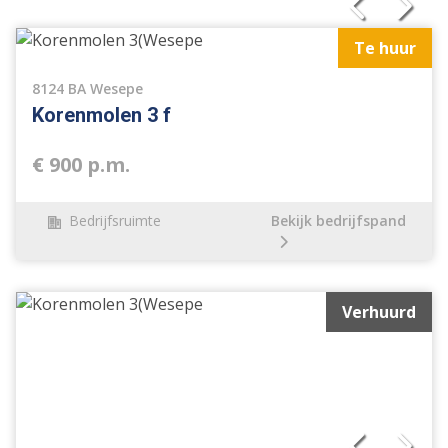
Te huur
8124 BA Wesepe
Korenmolen 3 f
€ 900 p.m.
Bedrijfsruimte
Bekijk bedrijfspand
Verhuurd