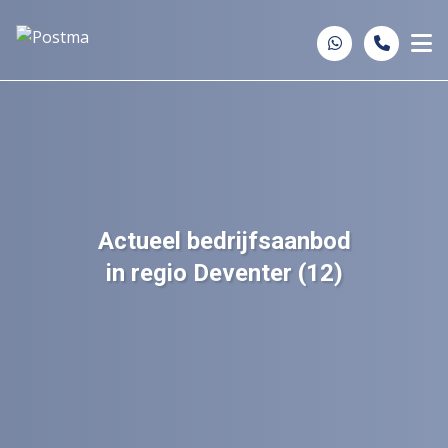
Spring naar inhoud
Actueel bedrijfsaanbod
in regio Deventer (12)