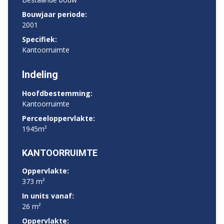
Bouwjaar periode:
2001
Specifiek:
Kantoorruimte
Indeling
Hoofdbestemming:
Kantoorruimte
Perceeloppervlakte:
1945m²
KANTOORRUIMTE
Oppervlakte:
373 m²
In units vanaf:
26 m²
Oppervlakte: