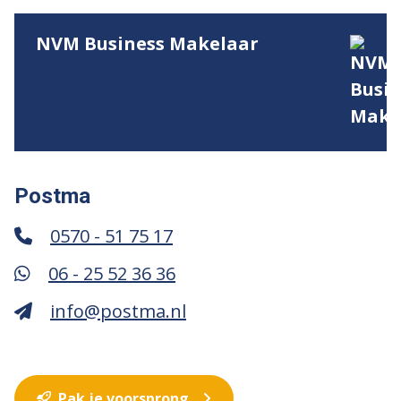
NVM Business Makelaar
Postma
0570 - 51 75 17
06 - 25 52 36 36
info@postma.nl
Pak je voorsprong