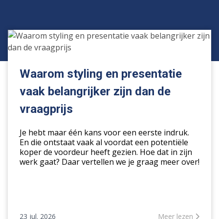
Waarom
styling
en
presentatie
Waarom styling en presentatie
vaak
vaak belangrijker zijn dan de
belangrijker
zijn
vraagprijs
dan
de
Je hebt maar één kans voor een eerste indruk.
vraagprijs
En die ontstaat vaak al voordat een potentiële
koper de voordeur heeft gezien. Hoe dat in zijn
werk gaat? Daar vertellen we je graag meer over!
23 jul. 2026
Meer lezen