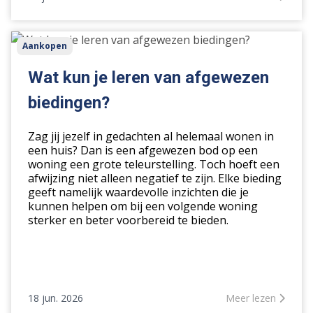
Wat
Aankopen
kun
je
Wat kun je leren van afgewezen
leren
biedingen?
van
afgewezen
Zag jij jezelf in gedachten al helemaal wonen in
biedingen?
een huis? Dan is een afgewezen bod op een
woning een grote teleurstelling. Toch hoeft een
afwijzing niet alleen negatief te zijn. Elke bieding
geeft namelijk waardevolle inzichten die je
kunnen helpen om bij een volgende woning
sterker en beter voorbereid te bieden.
18 jun. 2026
Meer lezen