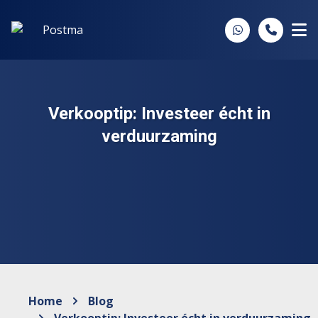
Spring naar inhoud
Verkooptip: Investeer écht in
verduurzaming
Home
Blog