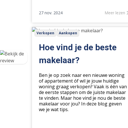
27 nov. 2024
Meer lezen
Hoe
Verkopen
Aankopen
vind
je
Hoe vind je de beste
de
beste
makelaar?
makelaar?
Ben je op zoek naar een nieuwe woning
of appartement óf wil je jouw huidige
woning graag verkopen? Vaak is één van
de eerste stappen om de juiste makelaar
te vinden. Maar hoe vind je nou de beste
makelaar voor jou? In deze blog geven
we je wat tips.