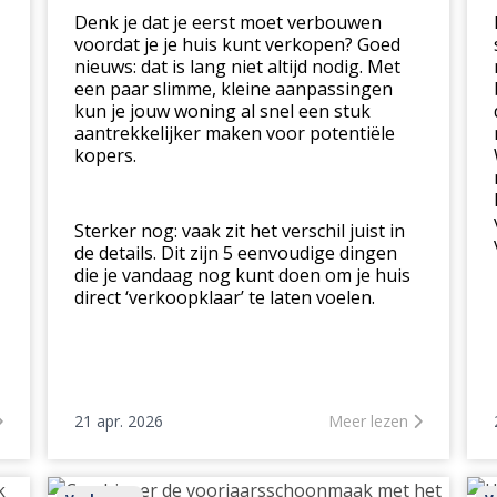
max
Denk je dat je eerst moet verbouwen
voordat je je huis kunt verkopen? Goed
nieuws: dat is lang niet altijd nodig. Met
een paar slimme, kleine aanpassingen
kun je jouw woning al snel een stuk
aantrekkelijker maken voor potentiële
kopers.
Sterker nog: vaak zit het verschil juist in
de details. Dit zijn 5 eenvoudige dingen
die je vandaag nog kunt doen om je huis
direct ‘verkoopklaar’ te laten voelen.
21 apr. 2026
Meer lezen
Combineer
Ho