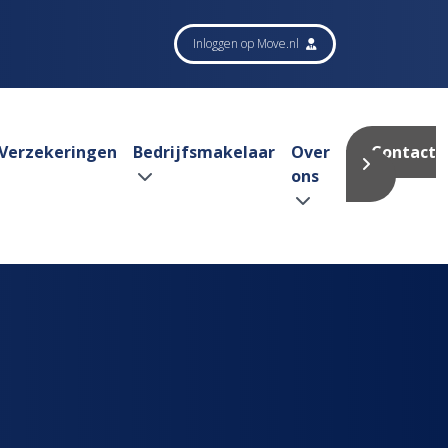
Inloggen op Move.nl
Verzekeringen
Bedrijfsmakelaar
Over
Contact
ons