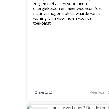
zorgen niet alleen voor lagere
energiekosten en meer wooncomfort,
maar verhogen ook de waarde van je
woning. Slim voor nu én voor de
toekomst!
12 mei 2026
Meer lezen
Klaar