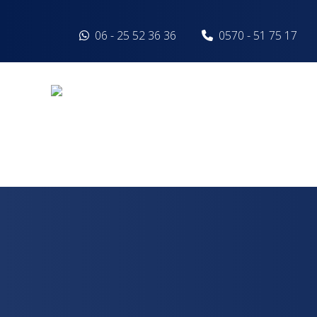
Spring naar inhoud
06 - 25 52 36 36
0570 - 51 75 17