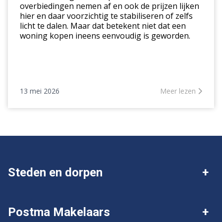
overbiedingen nemen af en ook de prijzen lijken
hier en daar voorzichtig te stabiliseren of zelfs
licht te dalen. Maar dat betekent niet dat een
woning kopen ineens eenvoudig is geworden.
13 mei 2026
Meer lezen
Steden en dorpen
Deventer
Twello
Postma Makelaars