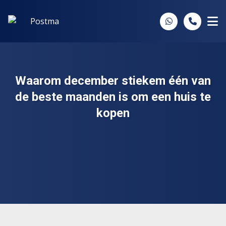
Spring naar inhoud
Waarom december stiekem één van
de beste maanden is om een huis te
kopen