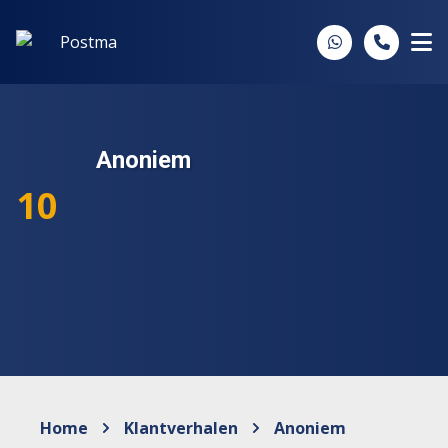
Spring naar inhoud
Anoniem
10
Home
Klantverhalen
Anoniem