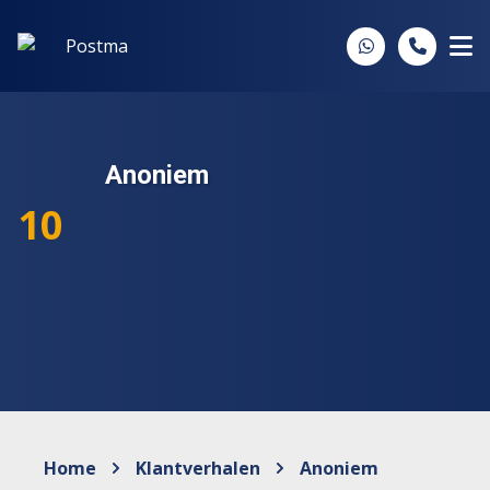
Spring naar inhoud
Anoniem
10
Home
Klantverhalen
Anoniem