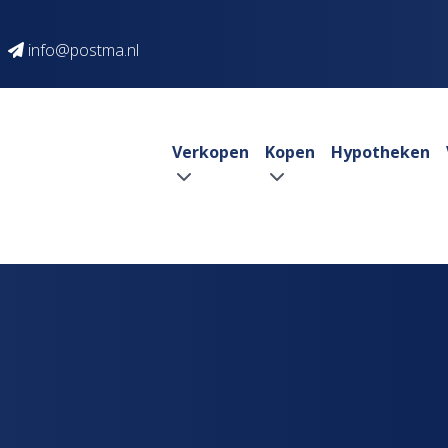
info@postma.nl
Verkopen
Kopen
Hypotheken