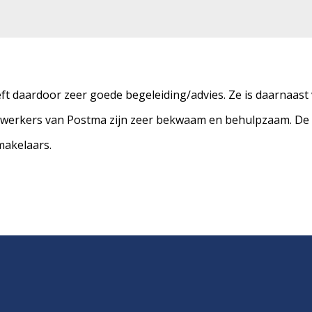
t daardoor zeer goede begeleiding/advies. Ze is daarnaast v
werkers van Postma zijn zeer bekwaam en behulpzaam. De v
makelaars.