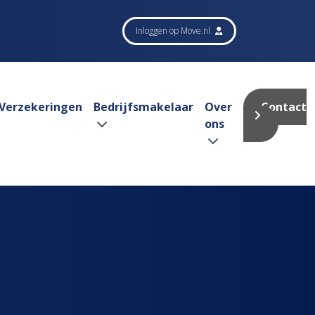
Inloggen op Move.nl
Verzekeringen
Bedrijfsmakelaar
Over
Contact
ons