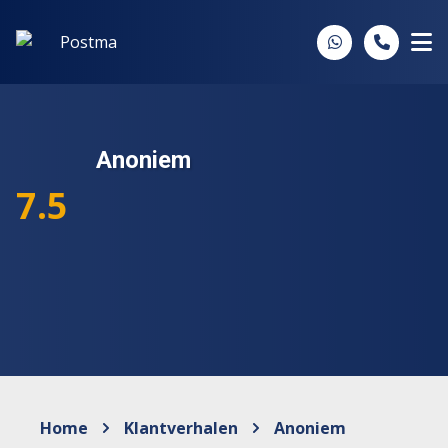
Spring naar inhoud
Anoniem
7.5
Home
Klantverhalen
Anoniem