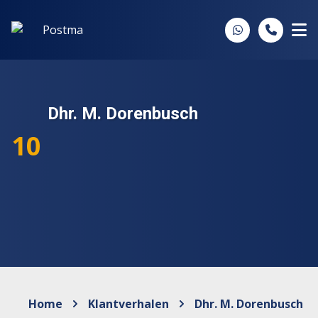
Spring naar inhoud
Dhr. M. Dorenbusch
10
Home
Klantverhalen
Dhr. M. Dorenbusch