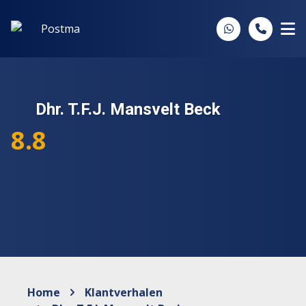
Spring naar inhoud
Dhr. T.F.J. Mansvelt Beck
8.8
Home
Klantverhalen