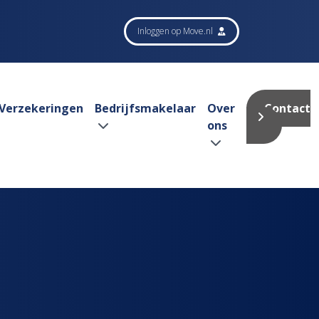
Inloggen op Move.nl
Verzekeringen
Bedrijfsmakelaar
Over
Contact
ons