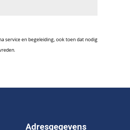
a service en begeleiding, ook toen dat nodig
vreden.
Adresgegevens