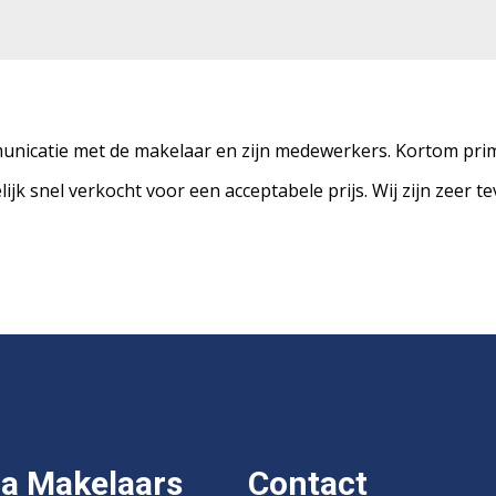
unicatie met de makelaar en zijn medewerkers. Kortom prim
k snel verkocht voor een acceptabele prijs. Wij zijn zeer te
a Makelaars
Contact