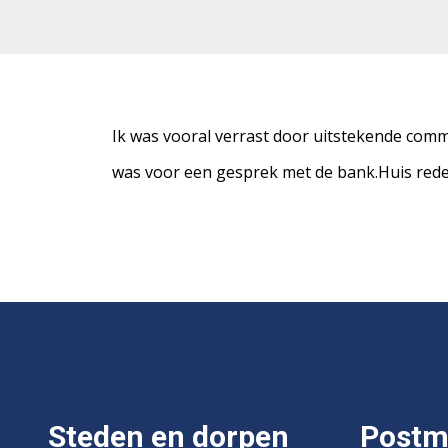
Ik was vooral verrast door uitstekende comm
was voor een gesprek met de bank.Huis redelij
Steden en dorpen
Postm