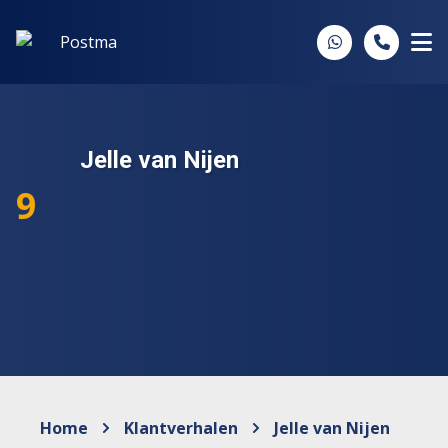
Spring naar inhoud
Jelle van Nijen
9
Home
Klantverhalen
Jelle van Nijen