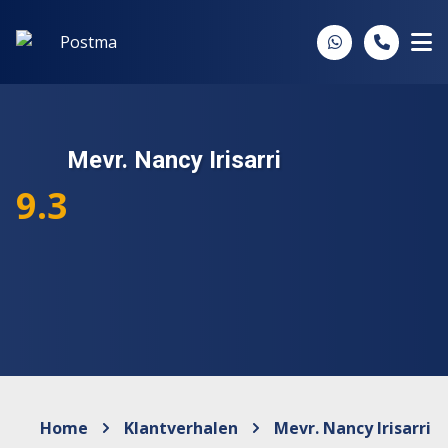
Spring naar inhoud
Mevr. Nancy Irisarri
9.3
Home
Klantverhalen
Mevr. Nancy Irisarri