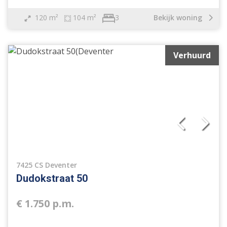
120 m²
104 m²
Bekijk woning
3
Verhuurd
7425 CS Deventer
Dudokstraat 50
€ 1.750 p.m.