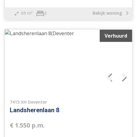
69 m²
Bekijk woning
3
Verhuurd
7415 XH Deventer
Landsherenlaan 8
€ 1.550 p.m.