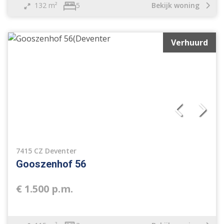
132 m²
Bekijk woning
5
Verhuurd
7415 CZ Deventer
Gooszenhof 56
€ 1.500 p.m.