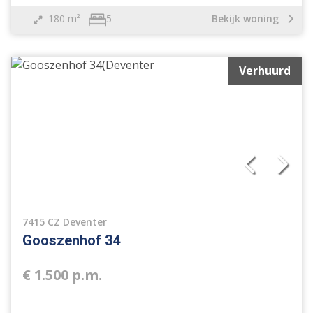
180 m²
Bekijk woning
5
Verhuurd
7415 CZ Deventer
Gooszenhof 34
€ 1.500 p.m.