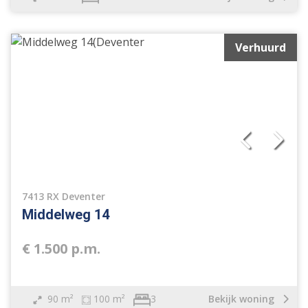
Verhuurd
7413 RX Deventer
Middelweg 14
€ 1.500 p.m.
90 m²
100 m²
Bekijk woning
3