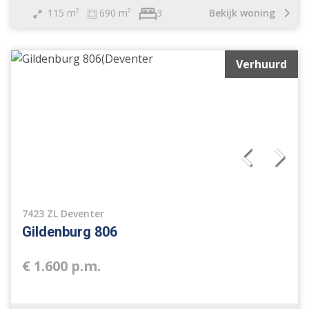
115 m²
690 m²
Bekijk woning
3
Verhuurd
7423 ZL Deventer
Gildenburg 806
€ 1.600 p.m.