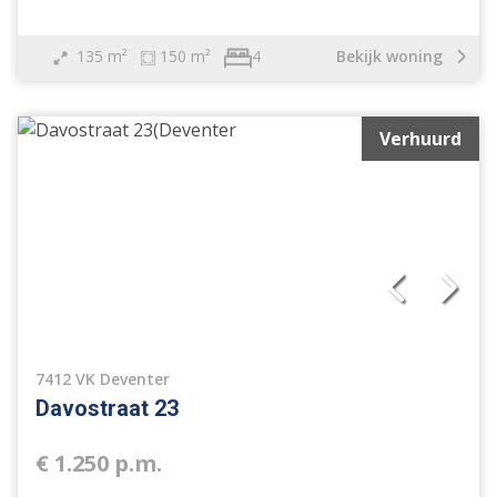
135 m²
150 m²
Bekijk woning
4
Verhuurd
7412 VK Deventer
Davostraat 23
€ 1.250 p.m.