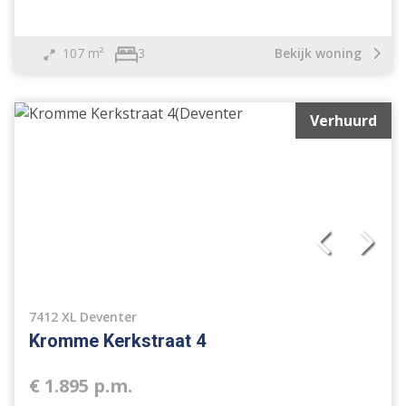
107 m²
Bekijk woning
3
Verhuurd
7412 XL Deventer
Kromme Kerkstraat 4
€ 1.895 p.m.