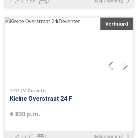
115 m²
Bekijk woning
3
Verhuurd
7411 JM Deventer
Kleine Overstraat 24 F
€ 830 p.m.
65 m²
Bekijk woning
1