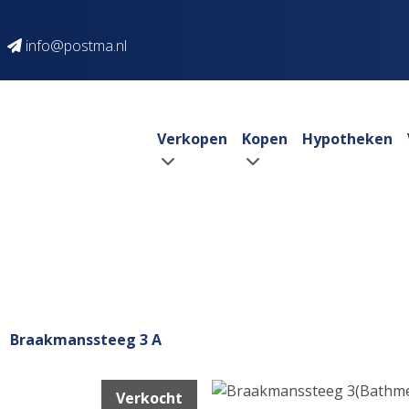
info@postma.nl
Verkopen
Kopen
Hypotheken
Braakmanssteeg 3 A
Verkocht