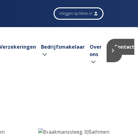
Inloggen op Move.nl
Verzekeringen
Bedrijfsmakelaar
Over
Contact
ons