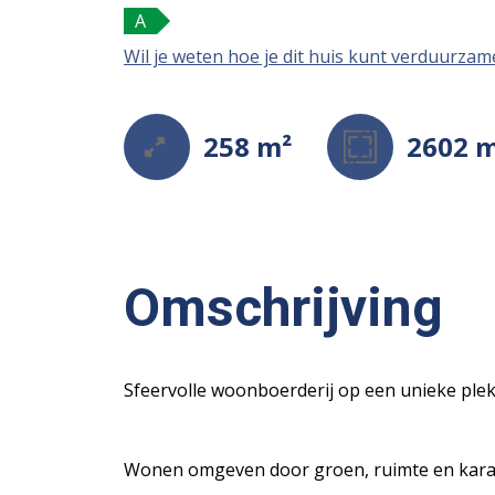
A
Wil je weten hoe je dit huis kunt verduurza
258 m²
2602 
Omschrijving
Sfeervolle woonboerderij op een unieke plek
Wonen omgeven door groen, ruimte en karak