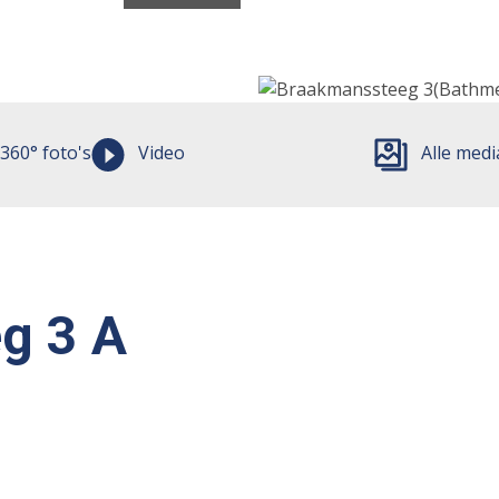
360° foto's
Video
Alle medi
g 3 A