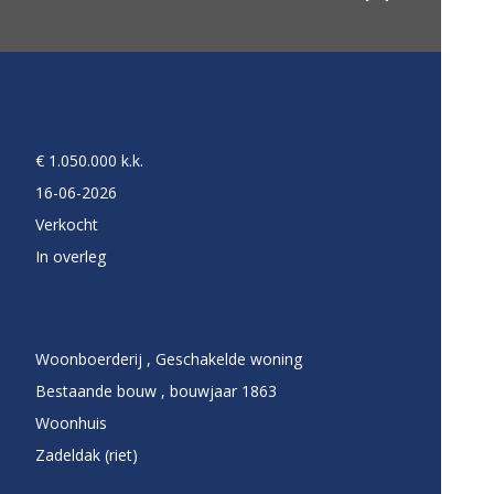
€ 1.050.000 k.k.
16-06-2026
Verkocht
In overleg
Woonboerderij , Geschakelde woning
Bestaande bouw , bouwjaar 1863
Woonhuis
Zadeldak (riet)