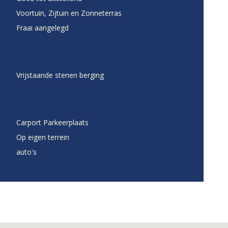
Voortuin, Zijtuin en Zonneterras
Fraai aangelegd
Vrijstaande stenen berging
Carport Parkeerplaats
Op eigen terrein
auto's