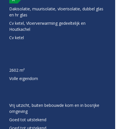
Dakisolatie, muurisolatie, vloerisolatie, dubbel glas
en hr glas
Cv ketel, Vloerverwarming gedeeltelijk en
Houtkachel
Cv ketel
2602 m²
Volle eigendom
Vrij uitzicht, buiten bebouwde kom en in bosrijke
omgeving
Goed tot uitstekend
Goed tot uitstekend