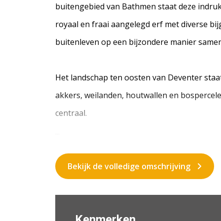
buitengebied van Bathmen staat deze indru
royaal en fraai aangelegd erf met diverse bi
buitenleven op een bijzondere manier sam
Het landschap ten oosten van Deventer staat
akkers, weilanden, houtwallen en bospercelen.
centraal.
...
Bekijk de volledige omschrijving
Kenmerken