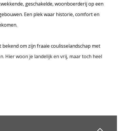
kwekkende, geschakelde, woonboerderij op een
jgebouwen. Een plek waar historie, comfort en
enkomen.
 bekend om zijn fraaie coulisselandschap met
 Hier woon je landelijk en vrij, maar toch heel