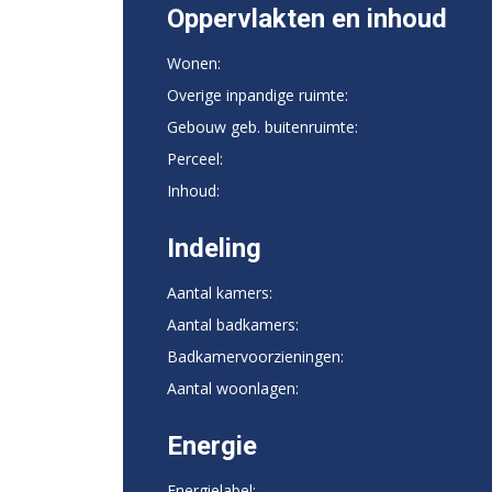
Oppervlakten en inhoud
Wonen:
Overige inpandige ruimte:
Gebouw geb. buitenruimte:
Perceel:
Inhoud:
Indeling
Aantal kamers:
Aantal badkamers:
Badkamervoorzieningen:
Aantal woonlagen:
Energie
Energielabel: