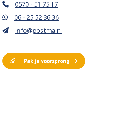
0570 - 51 75 17
06 - 25 52 36 36
info@postma.nl
Pak je voorsprong