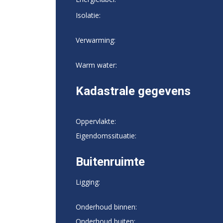
Isolatie:
Verwarming:
Warm water:
Kadastrale gegevens
Oppervlakte:
Eigendomssituatie:
Buitenruimte
Ligging:
Onderhoud binnen:
Onderhoud buiten: