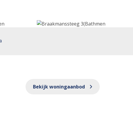
a
Bekijk woningaanbod