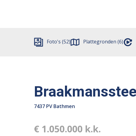
Foto's (52)
Plattegronden (6)
Braakmansstee
7437 PV Bathmen
€ 1.050.000 k.k.