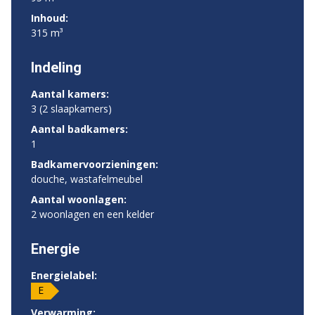
Inhoud:
315 m³
Indeling
Aantal kamers:
3 (2 slaapkamers)
Aantal badkamers:
1
Badkamervoorzieningen:
douche, wastafelmeubel
Aantal woonlagen:
2 woonlagen en een kelder
Energie
Energielabel:
E
Verwarming: