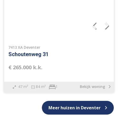
7413 XA Deventer
Schoutenweg 31
€ 265.000 k.k.
47 m²
84 m²
Bekijk woning
1
Meer huizen in Deventer