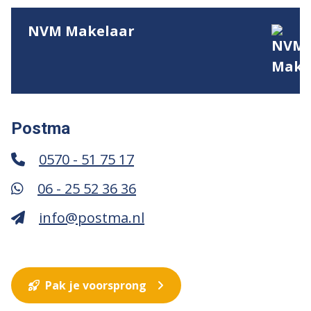
NVM Makelaar
Postma
0570 - 51 75 17
06 - 25 52 36 36
info@postma.nl
Pak je voorsprong