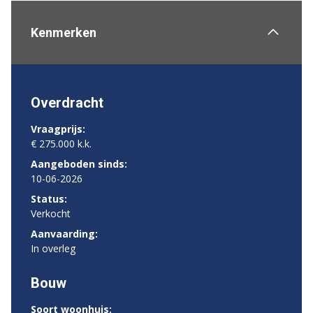
Kenmerken
Overdracht
Vraagprijs:
€ 275.000 k.k.
Aangeboden sinds:
10-06-2026
Status:
Verkocht
Aanvaarding:
In overleg
Bouw
Soort woonhuis: