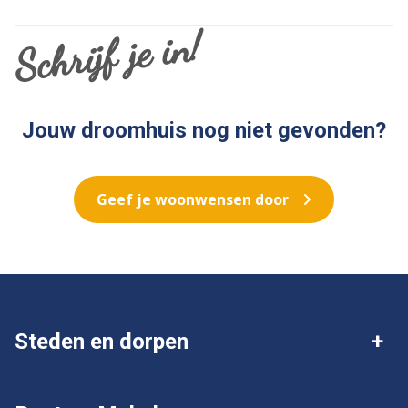
Schrijf je in!
Jouw droomhuis nog niet gevonden?
Geef je woonwensen door
Steden en dorpen
Deventer
Twello