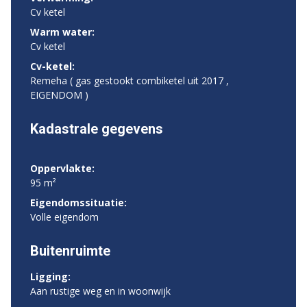
Cv ketel
Warm water:
Cv ketel
Cv-ketel:
Remeha ( gas gestookt combiketel uit 2017 ,
EIGENDOM )
Kadastrale gegevens
Oppervlakte:
95 m²
Eigendomssituatie:
Volle eigendom
Buitenruimte
Ligging:
Aan rustige weg en in woonwijk