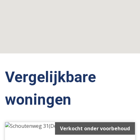
Vergelijkbare
woningen
Verkocht onder voorbehoud