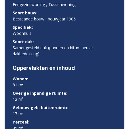
Eengezinswoning , Tussenwoning
Soort bouw:
Bestaande bouw , bouwjaar 1906
Specifiek:
Woonhuis
Soort dak:
Samengesteld dak (pannen en bitumineuze
dakbedekking)
Oppervlakten en inhoud
Wonen:
81 m²
Overige inpandige ruimte:
12 m²
Gebouw geb. buitenruimte:
17 m²
Perceel:
95 m²