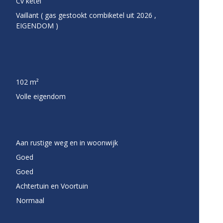
Cv ketel
Vaillant ( gas gestookt combiketel uit 2026 ,
EIGENDOM )
102 m²
Volle eigendom
Aan rustige weg en in woonwijk
Goed
Goed
Achtertuin en Voortuin
Normaal