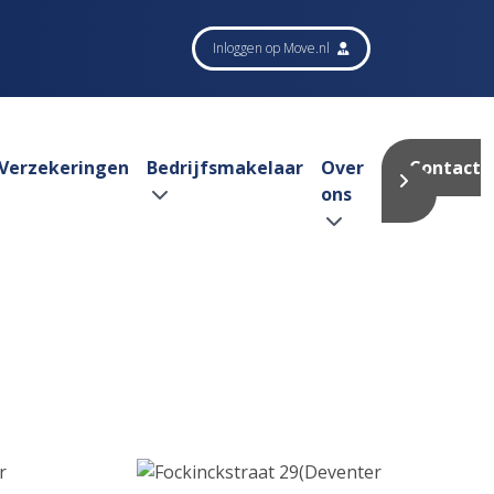
Inloggen op Move.nl
Verzekeringen
Bedrijfsmakelaar
Over
Contact
ons