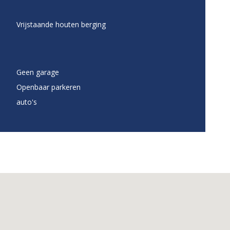
Vrijstaande houten berging
Geen garage
Openbaar parkeren
auto's