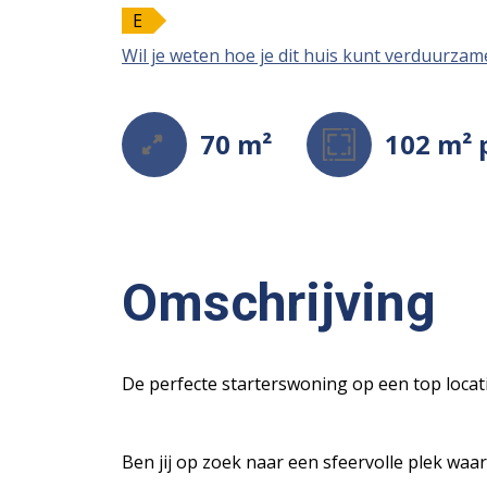
E
Wil je weten hoe je dit huis kunt verduurza
70 m²
102 m²
Omschrijving
De perfecte starterswoning op een top locati
Ben jij op zoek naar een sfeervolle plek waa