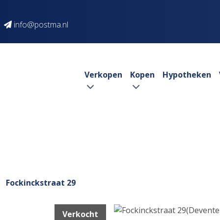
info@postma.nl
Verkopen
Kopen
Hypotheken
Fockinckstraat 29
Verkocht