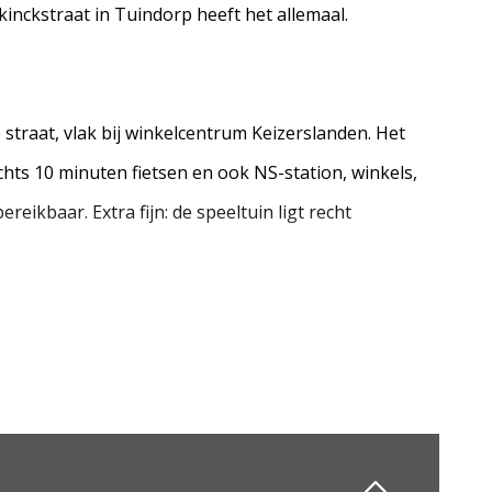
kinckstraat in Tuindorp heeft het allemaal.
 straat, vlak bij winkelcentrum Keizerslanden. Het
chts 10 minuten fietsen en ook NS-station, winkels,
eikbaar. Extra fijn: de speeltuin ligt recht