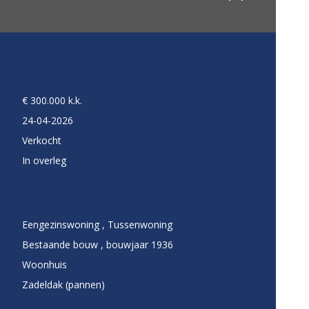
€ 300.000 k.k.
24-04-2026
Verkocht
In overleg
Eengezinswoning , Tussenwoning
Bestaande bouw , bouwjaar 1936
Woonhuis
Zadeldak (pannen)