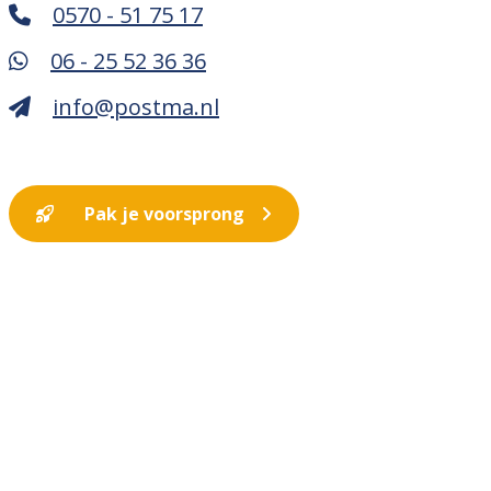
0570 - 51 75 17
06 - 25 52 36 36
info@postma.nl
Pak je voorsprong