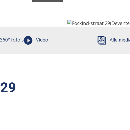
360° foto's
Video
Alle medi
 29