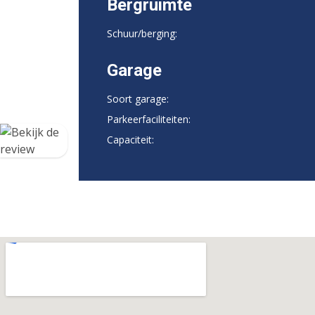
Bergruimte
Schuur/berging:
Garage
Soort garage:
Parkeerfaciliteiten:
Capaciteit: