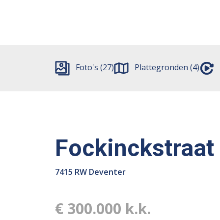
Foto's (27)
Plattegronden (4)
Fockinckstraat
7415 RW Deventer
€ 300.000 k.k.