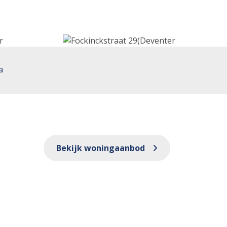
a
Bekijk woningaanbod