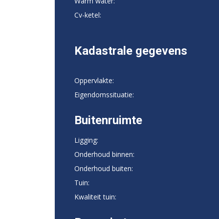
Warm water:
Cv-ketel:
Kadastrale gegevens
Oppervlakte:
Eigendomssituatie:
Buitenruimte
Ligging:
Onderhoud binnen:
Onderhoud buiten:
Tuin:
Kwaliteit tuin: