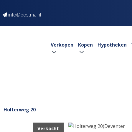
info@postma.nl
Verkopen
Kopen
Hypotheken
Holterweg 20
Verkocht