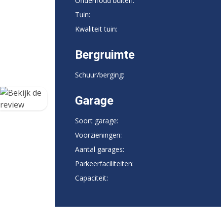
Onderhoud buiten:
Tuin:
Kwaliteit tuin:
Bergruimte
Schuur/berging:
Garage
Soort garage:
Voorzieningen:
Aantal garages:
Parkeerfaciliteiten:
Capaciteit: