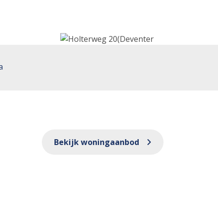
a
Bekijk woningaanbod