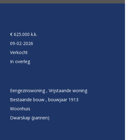
€ 625.000 k.k.
09-02-2026
Verkocht
In overleg
Eengezinswoning , Vrijstaande woning
Bestaande bouw , bouwjaar 1913
Woonhuis
Dwarskap (pannen)