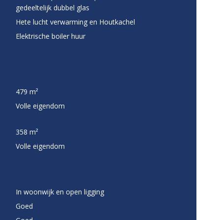
gedeeltelijk dubbel glas
Hete lucht verwarming en Houtkachel
Elektrische boiler huur
479 m²
Volle eigendom
358 m²
Volle eigendom
In woonwijk en open ligging
Goed