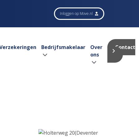
Inloggen op Move.nl
Verzekeringen
Bedrijfsmakelaar
Over
Contact
ons