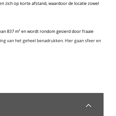
n zich op korte afstand, waardoor de locatie zowel
 van 837 m² en wordt rondom gesierd door fraaie
raling van het geheel benadrukken. Hier gaan sfeer en