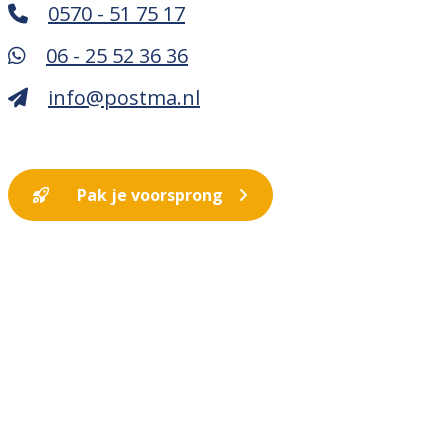
0570 - 51 75 17
06 - 25 52 36 36
info@postma.nl
Pak je voorsprong