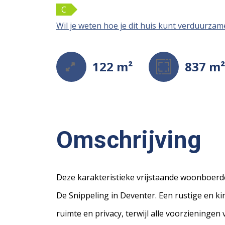
C
Wil je weten hoe je dit huis kunt verduurza
122 m²
837 m
Omschrijving
Deze karakteristieke vrijstaande woonboerder
De Snippeling in Deventer. Een rustige en k
ruimte en privacy, terwijl alle voorzieningen 