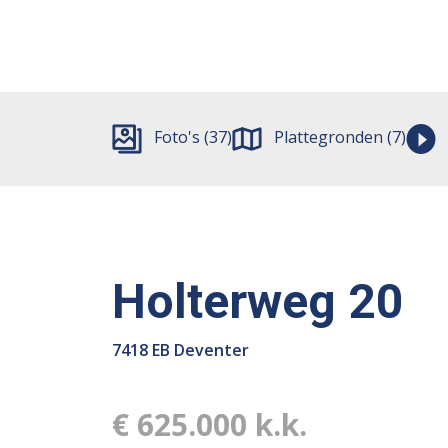
Foto's (37)
Plattegronden (7)
Holterweg 20
7418 EB Deventer
€ 625.000 k.k.