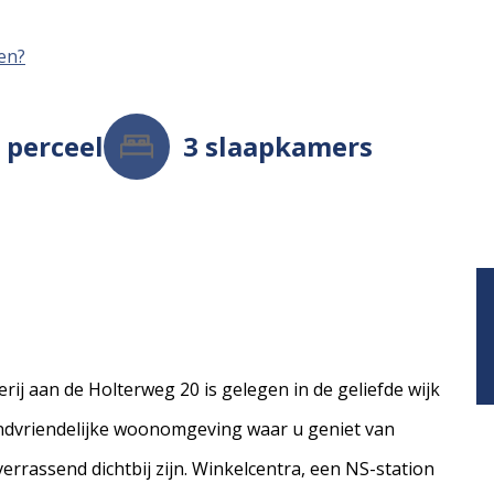
men?
²
perceel
3
slaapkamers
ij aan de Holterweg 20 is gelegen in de geliefde wijk
indvriendelijke woonomgeving waar u geniet van
verrassend dichtbij zijn. Winkelcentra, een NS-station