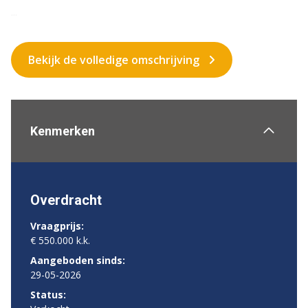
...
Bekijk de volledige omschrijving
Kenmerken
Overdracht
Vraagprijs:
€ 550.000 k.k.
Aangeboden sinds:
29-05-2026
Status: