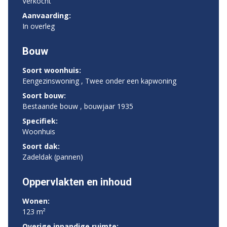
Verkocht
Aanvaarding:
In overleg
Bouw
Soort woonhuis:
Eengezinswoning , Twee onder een kapwoning
Soort bouw:
Bestaande bouw , bouwjaar 1935
Specifiek:
Woonhuis
Soort dak:
Zadeldak (pannen)
Oppervlakten en inhoud
Wonen:
123 m²
Overige inpandige ruimte: