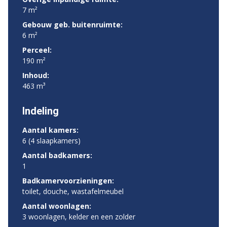
7 m²
Gebouw geb. buitenruimte:
6 m²
Perceel:
190 m²
Inhoud:
463 m³
Indeling
Aantal kamers:
6 (4 slaapkamers)
Aantal badkamers:
1
Badkamervoorzieningen:
toilet, douche, wastafelmeubel
Aantal woonlagen:
3 woonlagen, kelder en een zolder