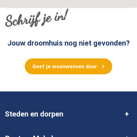
Schrijf je in!
Jouw droomhuis nog niet gevonden?
Geef je woonwensen door
Steden en dorpen
Deventer
Twello