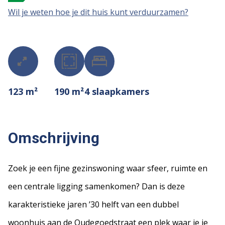
Wil je weten hoe je dit huis kunt verduurzamen?
123 m²
190 m²
4
slaapkamers
Omschrijving
Zoek je een fijne gezinswoning waar sfeer, ruimte en
een centrale ligging samenkomen? Dan is deze
karakteristieke jaren ’30 helft van een dubbel
woonhuis aan de Oudegoedstraat een plek waar je je