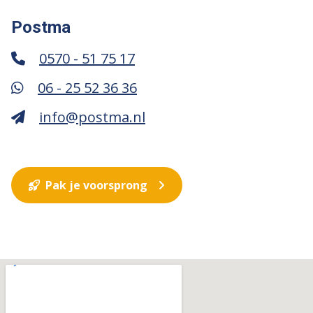
Postma
0570 - 51 75 17
06 - 25 52 36 36
info@postma.nl
Pak je voorsprong