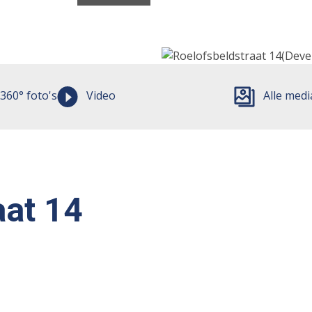
360° foto's
Video
Alle medi
aat 14