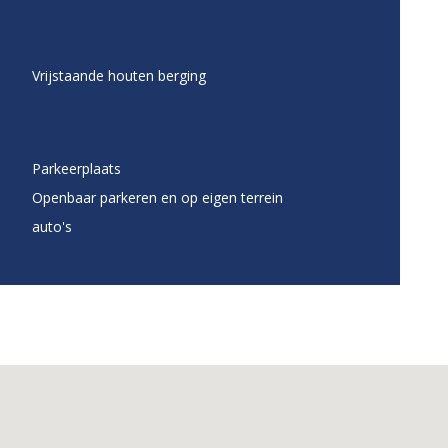
Vrijstaande houten berging
Parkeerplaats
Openbaar parkeren en op eigen terrein
auto's