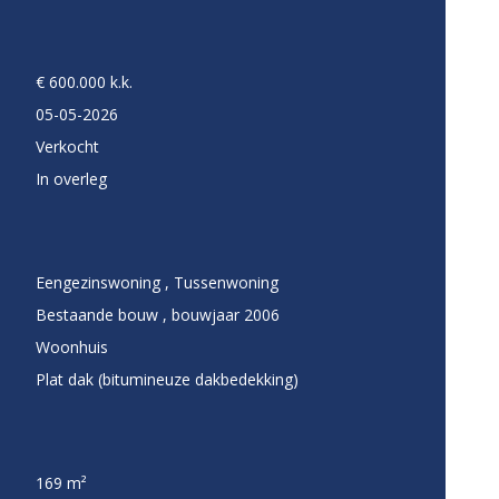
€ 600.000 k.k.
05-05-2026
Verkocht
In overleg
Eengezinswoning , Tussenwoning
Bestaande bouw , bouwjaar 2006
Woonhuis
Plat dak (bitumineuze dakbedekking)
169 m²