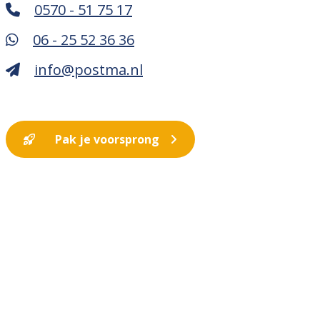
0570 - 51 75 17
06 - 25 52 36 36
info@postma.nl
Pak je voorsprong