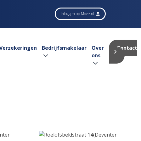
Inloggen op Move.nl
Verzekeringen
Bedrijfsmakelaar
Over
Contact
ons