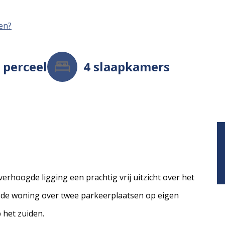
men?
²
perceel
4
slaapkamers
erhoogde ligging een prachtig vrij uitzicht over het
t de woning over twee parkeerplaatsen op eigen
 het zuiden.