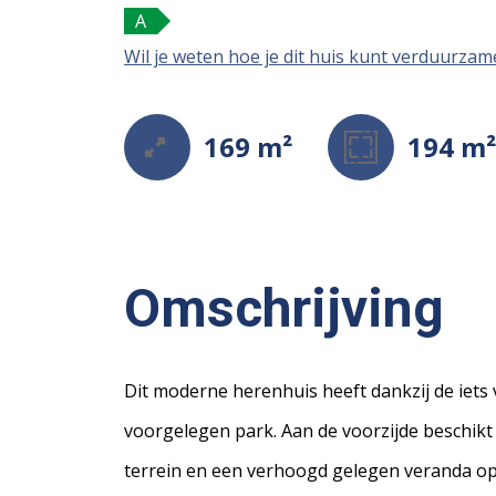
A
Wil je weten hoe je dit huis kunt verduurza
169 m²
194 m
Omschrijving
Dit moderne herenhuis heeft dankzij de iets v
voorgelegen park. Aan de voorzijde beschik
terrein en een verhoogd gelegen veranda op