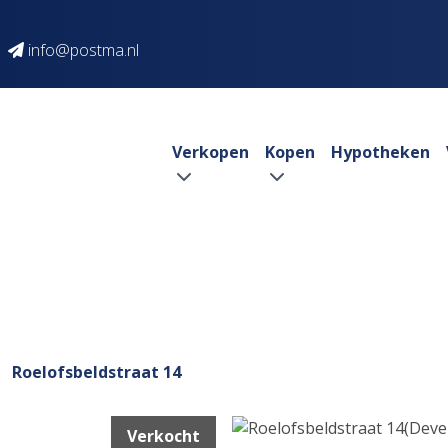
info@postma.nl
Verkopen
Kopen
Hypotheken
Roelofsbeldstraat 14
Verkocht