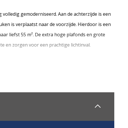
 volledig gemoderniseerd. Aan de achterzijde is een
ken is verplaatst naar de voorzijde. Hierdoor is een
ar liefst 55 m². De extra hoge plafonds en grote
e en zorgen voor een prachtige lichtinval.