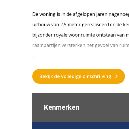
De woning is in de afgelopen jaren nagenoeg
uitbouw van 2,5 meter gerealiseerd en de keu
bijzonder royale woonruimte ontstaan van ma
raampartijen versterken het gevoel van ruimt
...
Bekijk de volledige omschrijving
Kenmerken