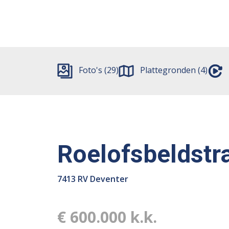
Foto's (29)
Plattegronden (4)
Roelofsbeldstr
7413 RV Deventer
€ 600.000 k.k.