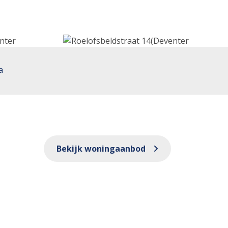
a
Bekijk woningaanbod