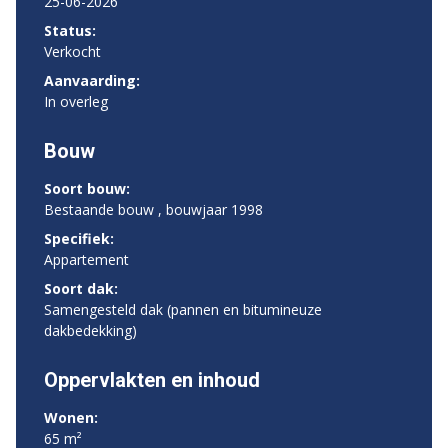
25-06-2026
Status:
Verkocht
Aanvaarding:
In overleg
Bouw
Soort bouw:
Bestaande bouw , bouwjaar 1998
Specifiek:
Appartement
Soort dak:
Samengesteld dak (pannen en bitumineuze
dakbedekking)
Oppervlakten en inhoud
Wonen:
65 m²