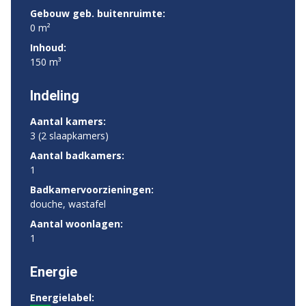
Gebouw geb. buitenruimte:
0 m²
Inhoud:
150 m³
Indeling
Aantal kamers:
3 (2 slaapkamers)
Aantal badkamers:
1
Badkamervoorzieningen:
douche, wastafel
Aantal woonlagen:
1
Energie
Energielabel: