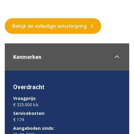
...
Bekijk de volledige omschrijving
Kenmerken
Overdracht
Vraagprijs:
€ 325.000 k.k.
Servicekosten:
€ 174
Aangeboden sinds: