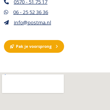
0570 - 51 75 17
06 - 25 52 36 36
info@postma.nl
Pak je voorsprong