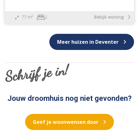
77 m²
Bekijk woning
2
Meer huizen in Deventer
Schrijf je in!
Jouw droomhuis nog niet gevonden?
Geef je woonwensen door