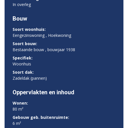
In overleg
Bouw
Soort woonhuis:
Eengezinswoning , Hoekwoning
Soort bouw:
Bestaande bouw , bouwjaar 1938
Specifiek:
Woonhuis
Soort dak:
Zadeldak (pannen)
Oppervlakten en inhoud
Wonen:
80 m²
Gebouw geb. buitenruimte:
6 m²