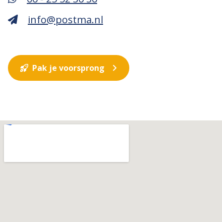
info@postma.nl
Pak je voorsprong