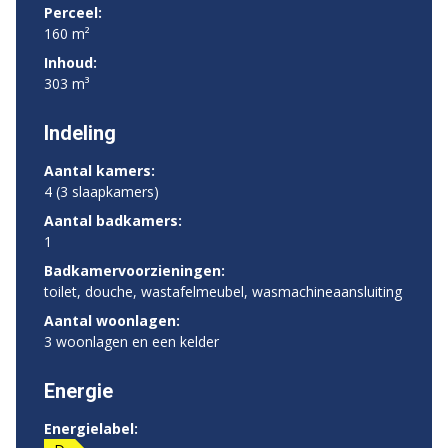
Perceel:
160 m²
Inhoud:
303 m³
Indeling
Aantal kamers:
4 (3 slaapkamers)
Aantal badkamers:
1
Badkamervoorzieningen:
toilet, douche, wastafelmeubel, wasmachineaansluiting
Aantal woonlagen:
3 woonlagen en een kelder
Energie
Energielabel: