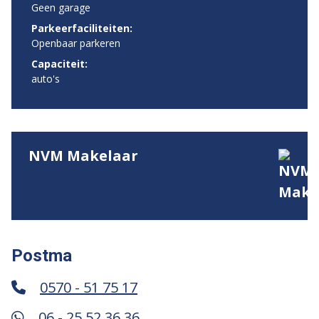
Geen garage
Parkeerfaciliteiten:
Openbaar parkeren
Capaciteit:
auto's
NVM Makelaar
Postma
0570 - 51 75 17
06 - 25 52 36 36