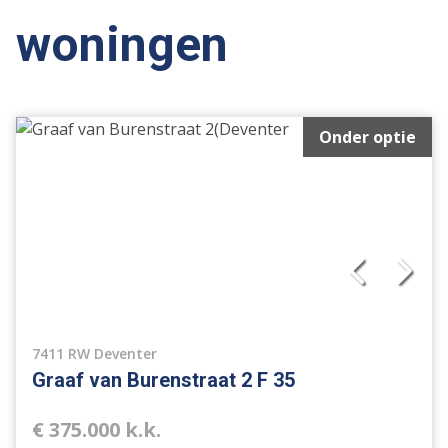
woningen
Onder optie
7411 RW Deventer
Graaf van Burenstraat 2 F 35
€ 375.000 k.k.