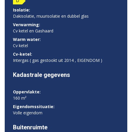
D
Isolatie:
Dakisolatie, muurisolatie en dubbel glas
Verwarming:
Cv ketel en Gashaard
Warm water:
Cv ketel
Cv-ketel:
Intergas ( gas gestookt uit 2014 , EIGENDOM )
Kadastrale gegevens
Oppervlakte:
160 m²
Eigendomssituatie:
Volle eigendom
Buitenruimte