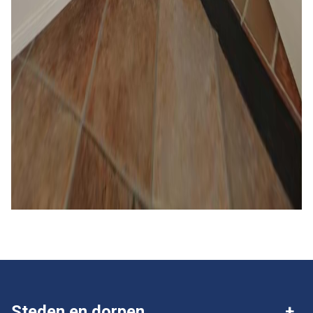
Steden en dorpen