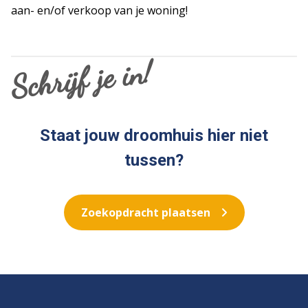
Overige
aan- en/of verkoop van je woning!
Nieuwbouw
Open huis
Bij het water
Schrijf je in!
Staat jouw droomhuis hier niet
tussen?
Zoekopdracht plaatsen