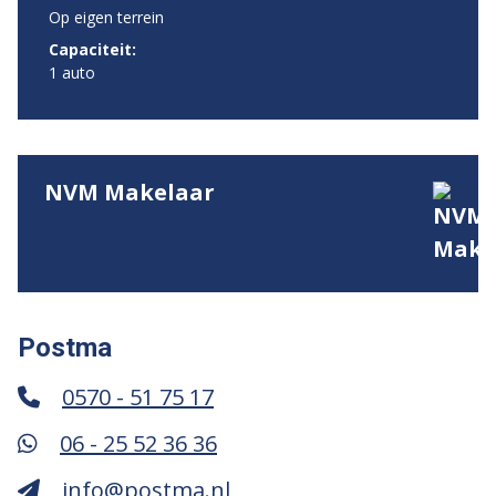
Op eigen terrein
Capaciteit:
1 auto
NVM Makelaar
Postma
0570 - 51 75 17
06 - 25 52 36 36
info@postma.nl