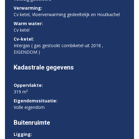
Verwarming:
Cv ketel, Vloerverwarming gedeeltelijk en Houtkachel
Warm water:
Cv ketel
Cv-ketel:
Intergas ( gas gestookt combiketel uit 2018 ,
EIGENDOM )
Kadastrale gegevens
Oppervlakte:
319 m²
Eigendomssituatie:
Volle eigendom
Buitenruimte
Ligging: