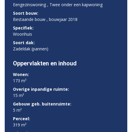
Eengezinswoning , Twee onder een kapwoning
Soort bouw:
Bestaande bouw , bouwjaar 2018
Specifiek:
Woonhuis
Soort dak:
Zadeldak (pannen)
Oppervlakten en inhoud
Wonen:
173 m²
Overige inpandige ruimte:
15 m²
Gebouw geb. buitenruimte:
5 m²
Perceel:
319 m²