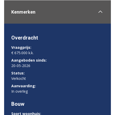
Kenmerken
Overdracht
Vraagprijs:
€ 675.000 k.k.
Aangeboden sinds:
20-05-2026
Status:
Verkocht
Aanvaarding:
In overleg
Bouw
Soort woonhuis: