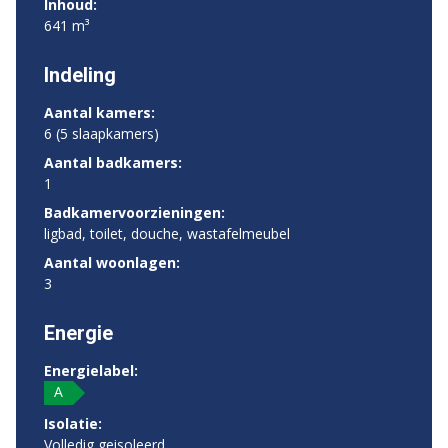
Inhoud:
641 m³
Indeling
Aantal kamers:
6 (5 slaapkamers)
Aantal badkamers:
1
Badkamervoorzieningen:
ligbad, toilet, douche, wastafelmeubel
Aantal woonlagen:
3
Energie
Energielabel:
A
Isolatie:
Volledig geisoleerd