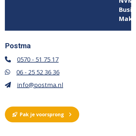
Postma
0570 - 51 75 17
06 - 25 52 36 36
info@postma.nl
Pak je voorsprong