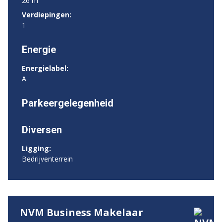
26 m²
Verdiepingen:
1
Energie
Energielabel:
A
Parkeergelegenheid
Diversen
Ligging:
Bedrijventerrein
NVM Business Makelaar