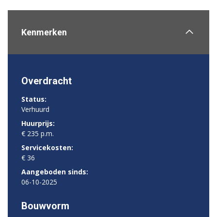
Kenmerken
Overdracht
Status:
Verhuurd
Huurprijs:
€ 235 p.m.
Servicekosten:
€ 36
Aangeboden sinds:
06-10-2025
Bouwvorm