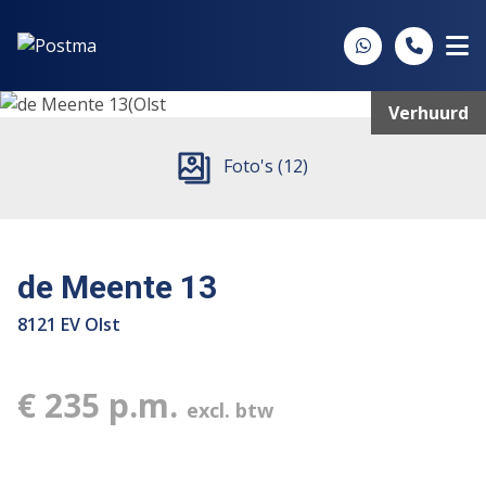
Spring naar inhoud
Verhuurd
Foto's (12)
de Meente 13
8121 EV Olst
€ 235 p.m.
excl. btw