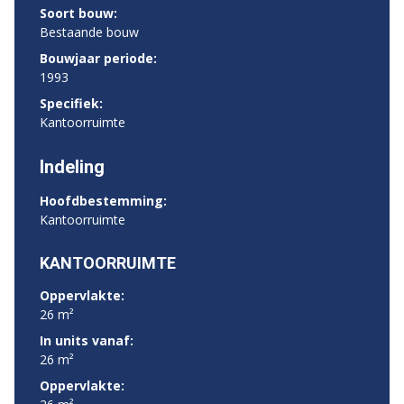
Soort bouw:
Bestaande bouw
Bouwjaar periode:
1993
Specifiek:
Kantoorruimte
Indeling
Hoofdbestemming:
Kantoorruimte
KANTOORRUIMTE
Oppervlakte:
26 m²
In units vanaf:
26 m²
Oppervlakte: