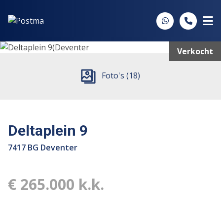
Spring naar inhoud
Verkocht
Foto's (18)
Deltaplein 9
7417 BG Deventer
€ 265.000 k.k.