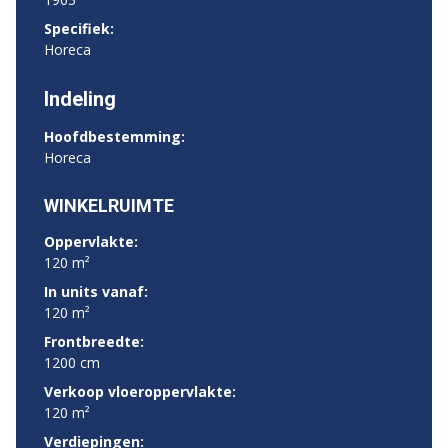
Specifiek:
Horeca
Indeling
Hoofdbestemming:
Horeca
WINKELRUIMTE
Oppervlakte:
120 m²
In units vanaf:
120 m²
Frontbreedte:
1200 cm
Verkoop vloeroppervlakte:
120 m²
Verdiepingen: