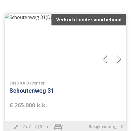
Verkocht onder voorbehoud
7413 XA Deventer
Schoutenweg 31
€ 265.000 k.k.
47 m²
84 m²
Bekijk woning
1