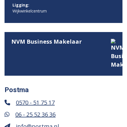
Ligging:
Wijkwinkelcentrum
NVM Business Makelaar
Postma
0570 - 51 75 17
06 - 25 52 36 36
info@postma.nl