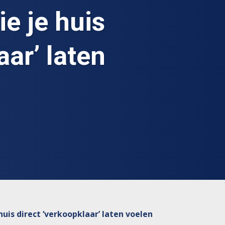
ie je huis
aar’ laten
huis direct ‘verkoopklaar’ laten voelen