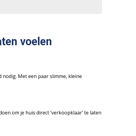
laten voelen
jd nodig. Met een paar slimme, kleine
 doen om je huis direct ‘verkoopklaar’ te laten