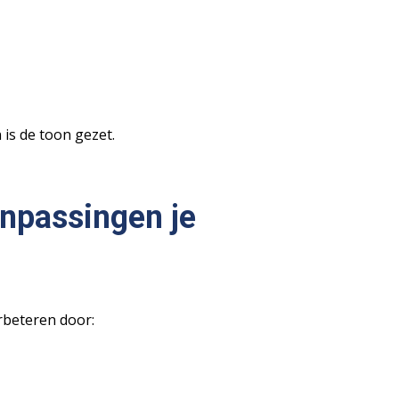
is de toon gezet.
anpassingen je
rbeteren door: