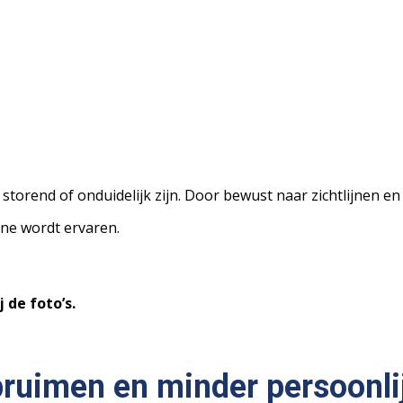
torend of onduidelijk zijn. Door bewust naar zichtlijnen en p
ine wordt ervaren.
 de foto’s.
pruimen en minder persoonl