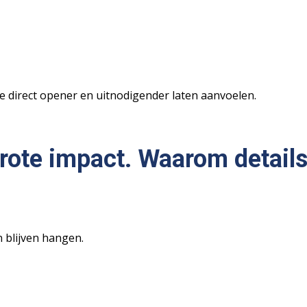
 direct opener en uitnodigender laten aanvoelen.
grote impact. Waarom detail
n blijven hangen.