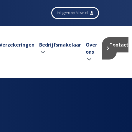
Inloggen op Move.nl
Verzekeringen
Bedrijfsmakelaar
Over
Contact
ons