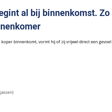
egint al bij binnenkomst. Zo
innenkomer
koper binnenkomt, vormt hij of zij vrijwel direct een gevoel
jassen)