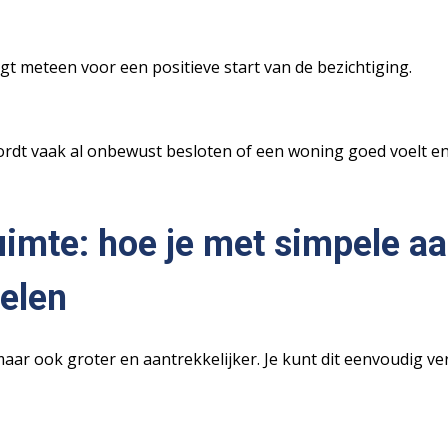
rgt meteen voor een positieve start van de bezichtiging.
dt vaak al onbewust besloten of een woning goed voelt en 
ruimte: hoe je met simpele a
oelen
aar ook groter en aantrekkelijker. Je kunt dit eenvoudig ve