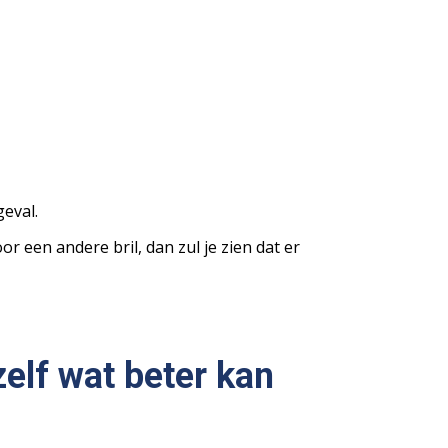
geval.
r een andere bril, dan zul je zien dat er
zelf wat beter kan