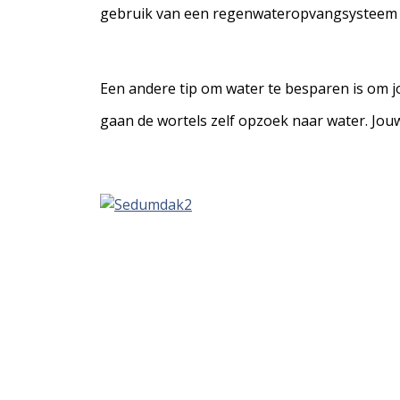
gebruik van een regenwateropvangsysteem w
Een andere tip om water te besparen is om jo
gaan de wortels zelf opzoek naar water. Jouw