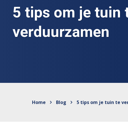
5 tips om je tuin 
verduurzamen
Home
Blog
5 tips om je tuin te 