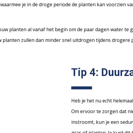
aarmee je in de droge periode de planten kan voorzien va
uw planten al vanaf het begin om de paar dagen water te ge
 planten zullen dan minder snel uitdrogen tijdens drogere 
Tip 4: Duur
Heb je het nu echt helemaa
Om ervoor te zorgen dat nie
instroomt, kun je een sedu
gras of planten. Je kunt di