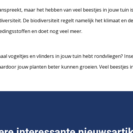
t aanspreekt, maar het hebben van veel beestjes in jouw tuin 
versiteit. De biodiversiteit regelt namelijk het klimaat en d
oedingsstoffen en doet nog veel meer.
emaal vogeltjes en vlinders in jouw tuin hebt rondvliegen? In
ardoor jouw planten beter kunnen groeien. Veel beestjes in
re interessante nieuwsarti