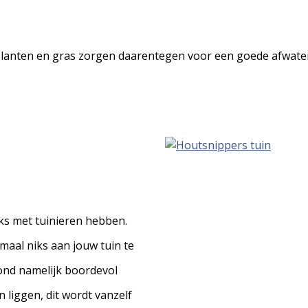
. Planten en gras zorgen daarentegen voor een goede afwate
iks met tuinieren hebben.
maal niks aan jouw tuin te
rond namelijk boordevol
n liggen, dit wordt vanzelf