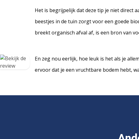
Het is begrijpelijk dat deze tip je niet direc
beestjes in de tuin zorgt voor een goede biodi
breekt organisch afval af, is een bron van v
En zeg nou eerlijk, hoe leuk is het als je all
ervoor dat je een vruchtbare bodem hebt, wa
Ande