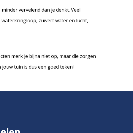
is minder vervelend dan je denkt. Veel
e waterkringloop, zuivert water en lucht,
secten merk je bijna niet op, maar die zorgen
 jouw tuin is dus een goed teken!
kelen