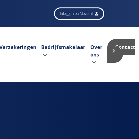
Inloggen op Move.nl
Verzekeringen
Bedrijfsmakelaar
Over
Contact
ons