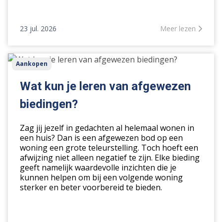
23 jul. 2026
Meer lezen
Wat
Aankopen
kun
je
Wat kun je leren van afgewezen
leren
biedingen?
van
afgewezen
Zag jij jezelf in gedachten al helemaal wonen in
biedingen?
een huis? Dan is een afgewezen bod op een
woning een grote teleurstelling. Toch hoeft een
afwijzing niet alleen negatief te zijn. Elke bieding
geeft namelijk waardevolle inzichten die je
kunnen helpen om bij een volgende woning
sterker en beter voorbereid te bieden.