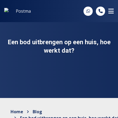
Spring naar inhoud
Een bod uitbrengen op een huis, hoe
werkt dat?
Home
Blog