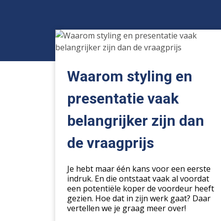
Waarom
styling
en
presentatie
Waarom styling en
vaak
belangrijker
presentatie vaak
zijn
belangrijker zijn dan
dan
de
de vraagprijs
vraagprijs
Je hebt maar één kans voor een eerste
indruk. En die ontstaat vaak al voordat
een potentiële koper de voordeur heeft
gezien. Hoe dat in zijn werk gaat? Daar
vertellen we je graag meer over!