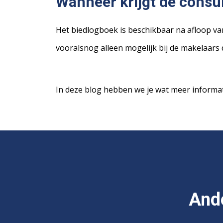
Wanneer krijgt de consu
Het biedlogboek is beschikbaar na afloop v
vooralsnog alleen mogelijk bij de makelaars
In deze blog hebben we je wat meer informat
Ande