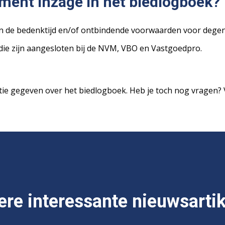
ment inzage in het biedlogboek?
an de bedenktijd en/of ontbindende voorwaarden voor degene
 die zijn aangesloten bij de NVM, VBO en Vastgoedpro.
ie gegeven over het biedlogboek. Heb je toch nog vragen? V
re interessante nieuwsarti