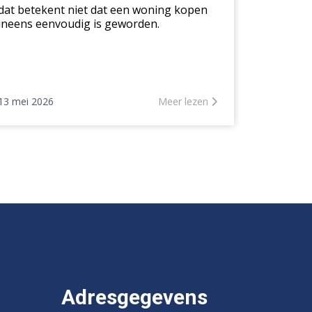
dat betekent niet dat een woning kopen
ineens eenvoudig is geworden.
13 mei 2026
Meer lezen
Adresgegevens