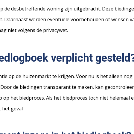
 op de desbetreffende woning zijn uitgebracht. Deze biedi
t. Daarnaast worden eventuele voorbehouden of wensen van
mag niet volgens de privacywet.
edlogboek verplicht gesteld
tie op de huizenmarkt te krijgen. Voor nu is het alleen nog
Door de biedingen transparant te maken, kan gecontroleerd 
p op het biedproces. Als het biedproces toch niet helemaal e
 het geval.