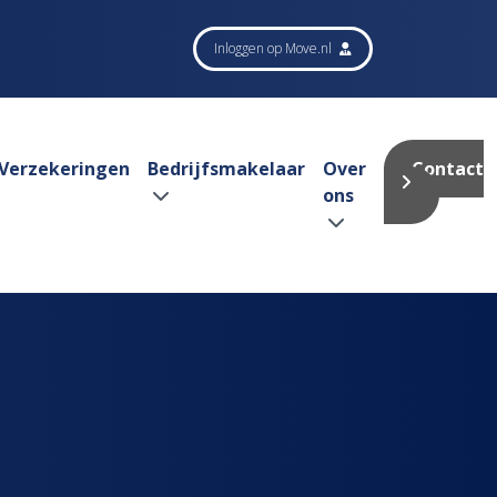
Inloggen op Move.nl
Verzekeringen
Bedrijfsmakelaar
Over
Contact
ons