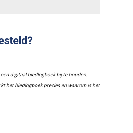
esteld?
een digitaal biedlogboek bij te houden.
t het biedlogboek precies en waarom is het