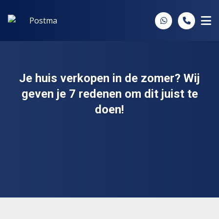
Spring naar inhoud
Je huis verkopen in de zomer? Wij
geven je 7 redenen om dit juist te
doen!