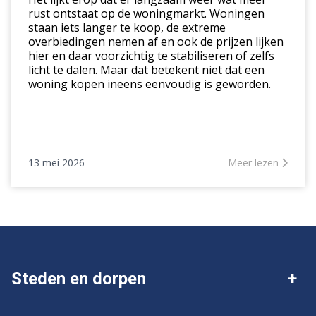
deze
rust ontstaat op de woningmarkt. Woningen
staan iets langer te koop, de extreme
markt
overbiedingen nemen af en ook de prijzen lijken
hier en daar voorzichtig te stabiliseren of zelfs
licht te dalen. Maar dat betekent niet dat een
woning kopen ineens eenvoudig is geworden.
13 mei 2026
Meer lezen
Steden en dorpen
Deventer
Twello