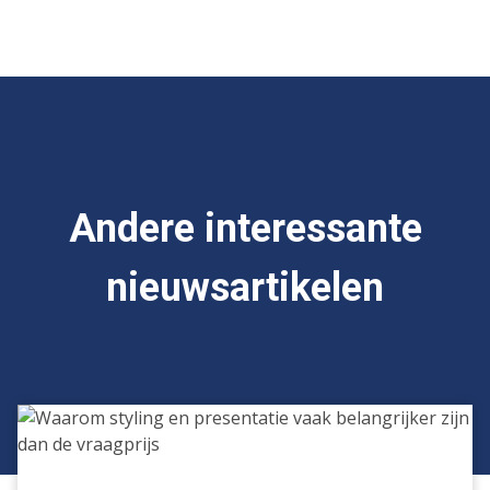
Andere interessante
nieuwsartikelen
Waarom
styling
en