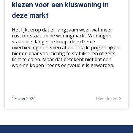
kiezen voor een kluswoning in
voor
een
deze markt
kluswoning
in
Het lijkt erop dat er langzaam weer wat meer
deze
rust ontstaat op de woningmarkt. Woningen
staan iets langer te koop, de extreme
markt
overbiedingen nemen af en ook de prijzen lijken
hier en daar voorzichtig te stabiliseren of zelfs
licht te dalen. Maar dat betekent niet dat een
woning kopen ineens eenvoudig is geworden.
13 mei 2026
Meer lezen