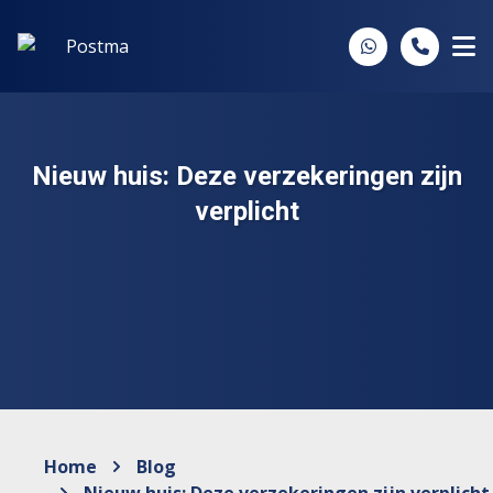
Spring naar inhoud
Nieuw huis: Deze verzekeringen zijn
verplicht
Home
Blog