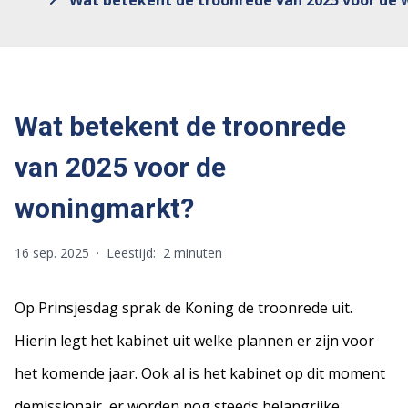
Wat betekent de troonrede van 2025 voor de
Wat betekent de troonrede
van 2025 voor de
woningmarkt?
16 sep. 2025
·
Leestijd:
2 minuten
Op Prinsjesdag sprak de Koning de troonrede uit.
Hierin legt het kabinet uit welke plannen er zijn voor
het komende jaar. Ook al is het kabinet op dit moment
demissionair, er worden nog steeds belangrijke