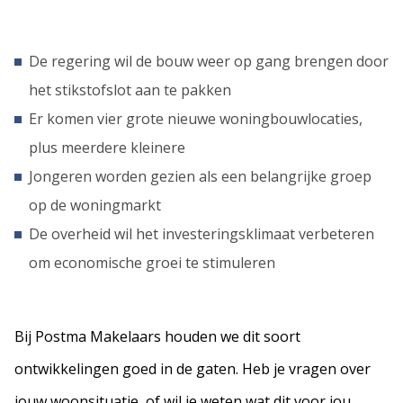
De regering wil de bouw weer op gang brengen door
het stikstofslot aan te pakken
Er komen vier grote nieuwe woningbouwlocaties,
plus meerdere kleinere
Jongeren worden gezien als een belangrijke groep
op de woningmarkt
De overheid wil het investeringsklimaat verbeteren
om economische groei te stimuleren
Bij Postma Makelaars houden we dit soort
ontwikkelingen goed in de gaten. Heb je vragen over
jouw woonsituatie, of wil je weten wat dit voor jou