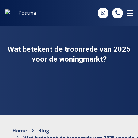
Spring naar inhoud
Wat betekent de troonrede van 2025
voor de woningmarkt?
Home
Blog