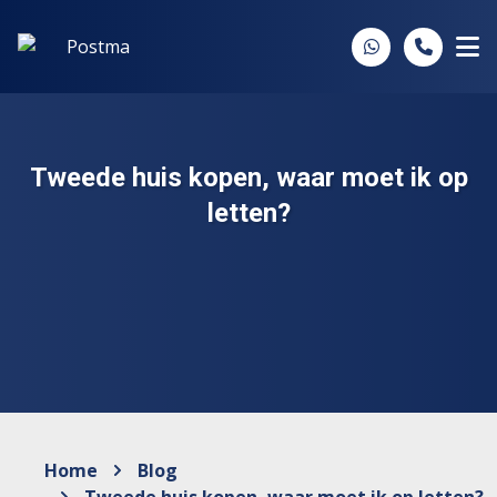
Spring naar inhoud
Tweede huis kopen, waar moet ik op
letten?
Home
Blog