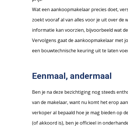
Wat een aankoopmakelaar precies doet, versc
zoekt vooraf al van alles voor je uit over d
informatie kan voorzien, bijvoorbeeld wat d
Vervolgens gaat de aankoopmakelaar met jou 
een bouwtechnische keuring uit te laten voe
Eenmaal, andermaal
Ben je na deze bezichtiging nog steeds enth
van de makelaar, want nu komt het erop aan
verkoper al bepaald hoe je mag bieden op d
(of akkoord is), ben je officieel in onderh