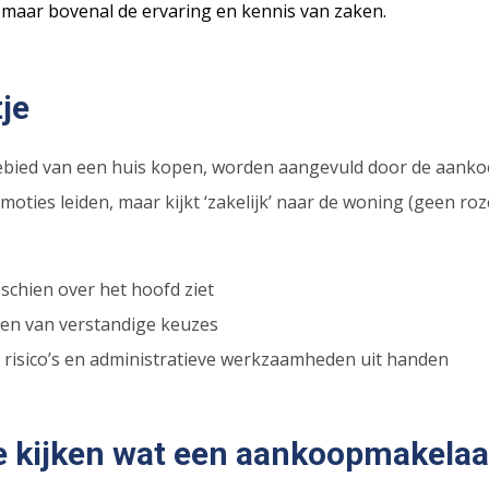
 maar bovenal de ervaring en kennis van zaken.
tje
et gebied van een huis kopen, worden aangevuld door de aan
ties leiden, maar kijkt ‘zakelijk’ naar de woning (geen roze
schien over het hoofd ziet
en van verstandige keuzes
 risico’s en administratieve werkzaamheden uit handen
 kijken wat een aankoopmakelaar