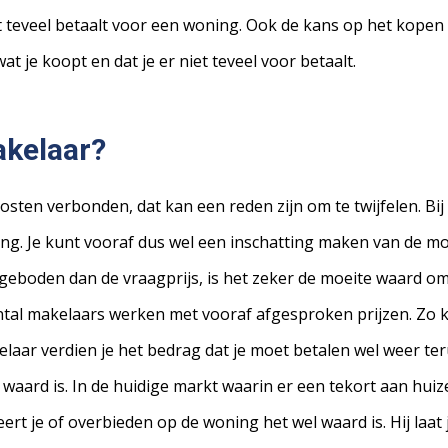
iet teveel betaalt voor een woning. Ook de kans op het kopen
 je koopt en dat je er niet teveel voor betaalt.
kelaar?
sten verbonden, dat kan een reden zijn om te twijfelen. Bij
g. Je kunt vooraf dus wel een inschatting maken van de mog
boden dan de vraagprijs, is het zeker de moeite waard om hie
al makelaars werken met vooraf afgesproken prijzen. Zo ko
laar verdien je het bedrag dat je moet betalen wel weer te
aard is. In de huidige markt waarin er een tekort aan huiz
rt je of overbieden op de woning het wel waard is. Hij laat j