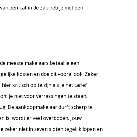
 van een kat in de zak heb je met een
 de meeste makelaars betaal je een
elijke kosten en doe dit vooral ook. Zeker
r kritisch op te zijn als je het tarief
m je niet voor verrassingen te staan.
rug. De aankoopmakelaar durft scherp te
en is, wordt er veel overboden. Jouw
e zeker niet in zeven sloten tegelijk lopen en