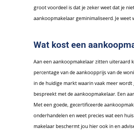
groot voordeel is dat je zeker weet dat je n
aankoopmakelaar geminimaliseerd. Je weet wat
Wat kost een aankoopma
Aan een aankoopmakelaar zitten uiteraard ko
percentage van de aankoopprijs van de wonin
in de huidige markt waarin vaak meer wordt ge
bespreekt met de aankoopmakelaar. Een aant
Met een goede, gecertificeerde aankoopmake
onderhandelen en weet precies wat een huis w
makelaar beschermt jou hier ook in en advisee