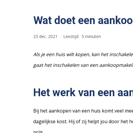
Wat doet een aanko
23 dec. 2021
·
Leestijd:
5 minuten
Als je een huis wilt kopen, kan het inschak
gaat het inschakelen van een aankoopmakelaar
Het werk van een a
Bij het aankopen van een huis komt veel me
dagelijkse kost. Hij of zij helpt jou door h
prijs.