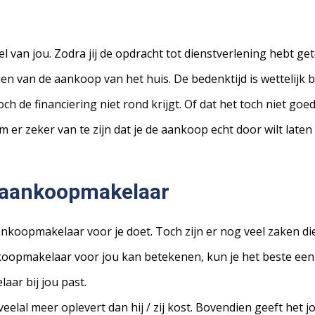
eel van jou. Zodra jij de opdracht tot dienstverlening hebt g
en van de aankoop van het huis. De bedenktijd is wettelijk
och de financiering niet rond krijgt. Of dat het toch niet go
m er zeker van te zijn dat je de aankoop echt door wilt laten
 aankoopmakelaar
aankoopmakelaar voor je doet. Toch zijn er nog veel zaken 
oopmakelaar voor jou kan betekenen, kun je het beste een a
aar bij jou past.
lal meer oplevert dan hij / zij kost. Bovendien geeft het jou