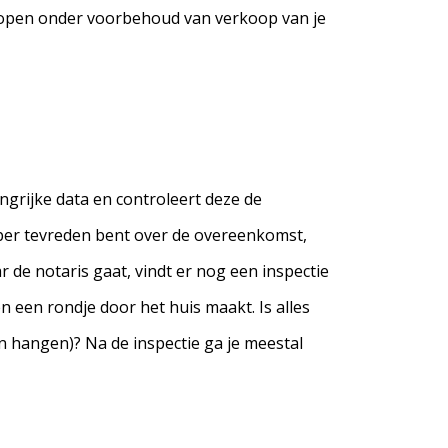
 kopen onder voorbehoud van verkoop van je
grijke data en controleert deze de
oper tevreden bent over de overeenkomst,
r de notaris gaat, vindt er nog een inspectie
n een rondje door het huis maakt. Is alles
en hangen)? Na de inspectie ga je meestal