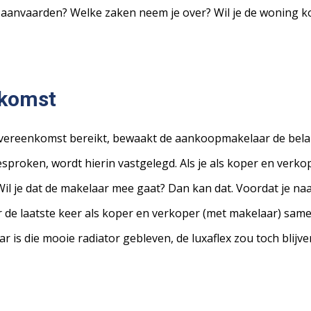
ing aanvaarden? Welke zaken neem je over? Wil je de woning
nkomst
overeenkomst bereikt, bewaakt de aankoopmakelaar de belan
sproken, wordt hierin vastgelegd. Als je als koper en verk
 Wil je dat de makelaar mee gaat? Dan kan dat. Voordat je naa
or de laatste keer als koper en verkoper (met makelaar) same
r is die mooie radiator gebleven, de luxaflex zou toch blijv