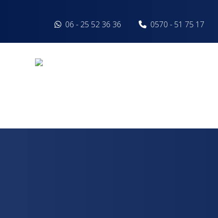
Spring naar inhoud
06 - 25 52 36 36
0570 - 51 75 17