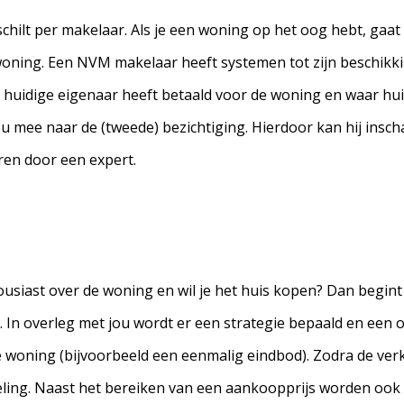
hilt per makelaar. Als je een woning op het oog hebt, gaat 
e woning. Een NVM makelaar heeft systemen tot zijn beschikk
e huidige eigenaar heeft betaald voor de woning en waar hu
mee naar de (tweede) bezichtiging. Hierdoor kan hij inscha
ren door een expert.
ousiast over de woning en wil je het huis kopen? Dan begint
. In overleg met jou wordt er een strategie bepaald en een
e woning (bijvoorbeeld een eenmalig eindbod). Zodra de ve
andeling. Naast het bereiken van een aankoopprijs worden o