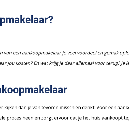
opmakelaar?
elen van een aankoopmakelaar je veel voordeel en gemak opl
 jou kosten? En wat krijg je daar allemaal voor terug? Je le
ankoopmakelaar
er kijken dan je van tevoren misschien denkt. Voor een aa
et hele proces heen en zorgt ervoor dat je het huis aankoopt