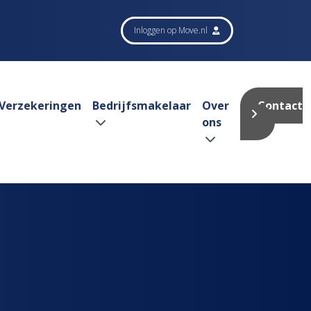
Inloggen op Move.nl
Verzekeringen
Bedrijfsmakelaar
Over
Contact
ons