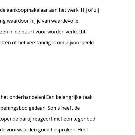
de aankoopmakelaar aan het werk. Hij of zij
ing waardoor hij je van waardevolle
izen in de buurt voor worden verkocht.
tten of het verstandig is om bijvoorbeeld
 het onderhandelen! Een belangrijke taak
 openingsbod gedaan. Soms heeft de
rkopende partij reageert met een tegenbod
ok de voorwaarden goed besproken. Heel