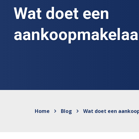
Wat doet een
aankoopmakelaa
Home
Blog
Wat doet een aankoo