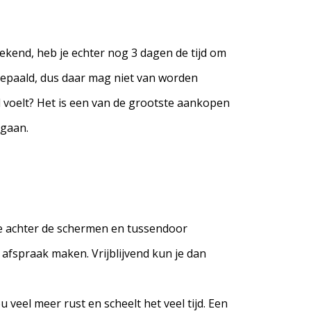
etekend, heb je echter nog 3 dagen de tijd om
 bepaald, dus daar mag niet van worden
ed voelt? Het is een van de grootste aankopen
 gaan.
die achter de schermen en tussendoor
fspraak maken. Vrijblijvend kun je dan
 veel meer rust en scheelt het veel tijd. Een