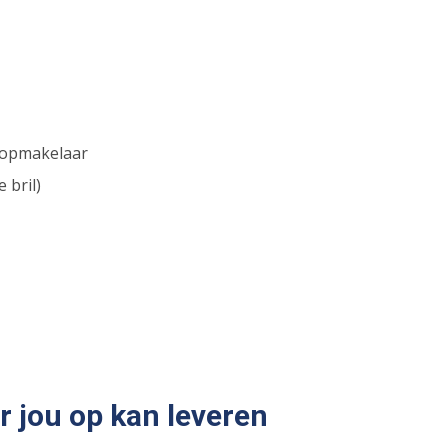
koopmakelaar
 bril)
 jou op kan leveren