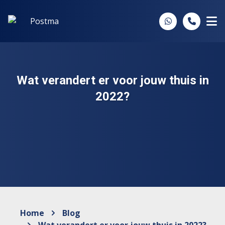
Spring naar inhoud
Wat verandert er voor jouw thuis in
2022?
Home
Blog