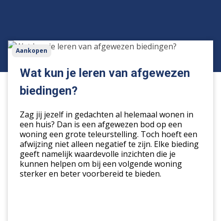
Wat
Aankopen
kun
je
Wat kun je leren van afgewezen
leren
biedingen?
van
afgewezen
Zag jij jezelf in gedachten al helemaal wonen in
biedingen?
een huis? Dan is een afgewezen bod op een
woning een grote teleurstelling. Toch hoeft een
afwijzing niet alleen negatief te zijn. Elke bieding
geeft namelijk waardevolle inzichten die je
kunnen helpen om bij een volgende woning
sterker en beter voorbereid te bieden.