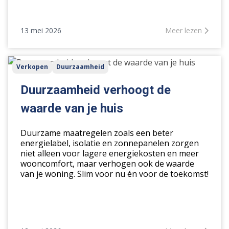
13 mei 2026
Meer lezen
Duurzaamheid
Verkopen
Duurzaamheid
verhoogt
de
Duurzaamheid verhoogt de
waarde
waarde van je huis
van
je
Duurzame maatregelen zoals een beter
huis
energielabel, isolatie en zonnepanelen zorgen
niet alleen voor lagere energiekosten en meer
wooncomfort, maar verhogen ook de waarde
van je woning. Slim voor nu én voor de toekomst!