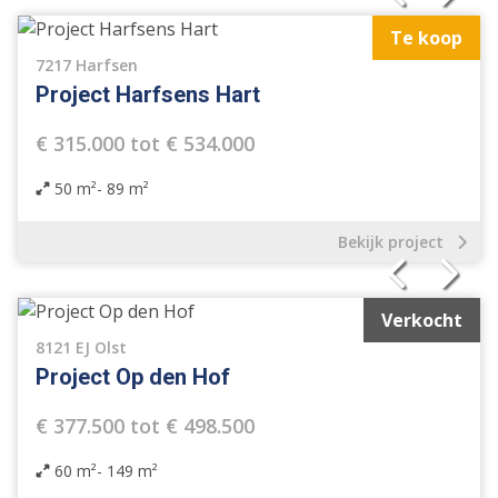
Te koop
7217 Harfsen
Project Harfsens Hart
€ 315.000 tot € 534.000
50 m²- 89 m²
Bekijk project
Verkocht
8121 EJ Olst
Project Op den Hof
€ 377.500 tot € 498.500
60 m²- 149 m²