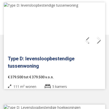
Type D: levensloopbestendige
tussenwoning
€ 379.500 tot € 379.500 v.o.n.
111 m² wonen
5 kamers