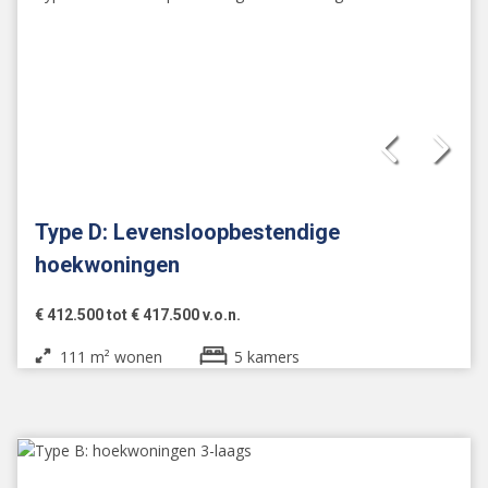
Type D: Levensloopbestendige
hoekwoningen
€ 412.500 tot € 417.500 v.o.n.
111 m² wonen
5 kamers