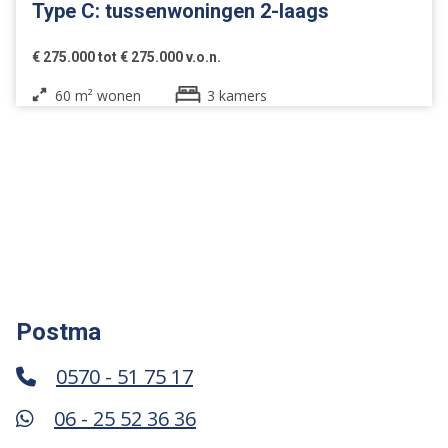
Type C: tussenwoningen 2-laags
€ 275.000 tot € 275.000 v.o.n.
60 m² wonen
3 kamers
Postma
0570 - 51 75 17
06 - 25 52 36 36