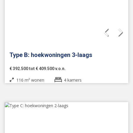
Type B: hoekwoningen 3-laags
€ 392.500 tot € 409.500 v.o.n.
116 m² wonen
4 kamers