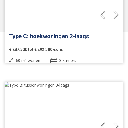
Type C: hoekwoningen 2-laags
€ 287.500 tot € 292.500 v.o.n.
60 m² wonen
3 kamers