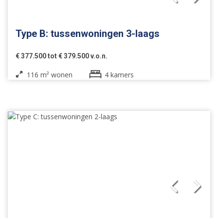
Type B: tussenwoningen 3-laags
€ 377.500 tot € 379.500 v.o.n.
116 m² wonen
4 kamers