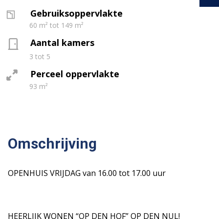
Gebruiksoppervlakte
60 m² tot 149 m²
Aantal kamers
3 tot 5
Perceel oppervlakte
93 m²
Omschrijving
OPENHUIS VRIJDAG van 16.00 tot 17.00 uur
HEERLIJK WONEN “OP DEN HOF” OP DEN NUL!