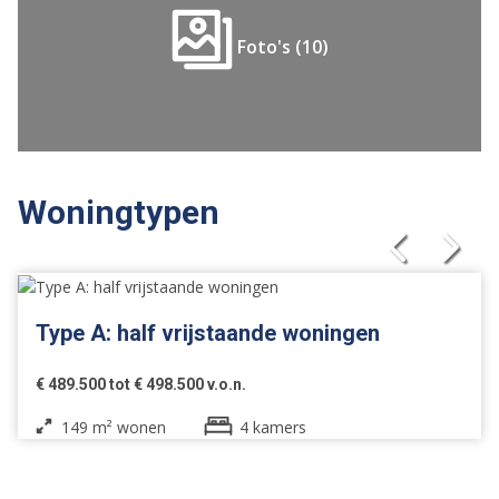
Foto's (10)
Woningtypen
Type A: half vrijstaande woningen
€ 489.500 tot € 498.500 v.o.n.
149 m² wonen
4 kamers