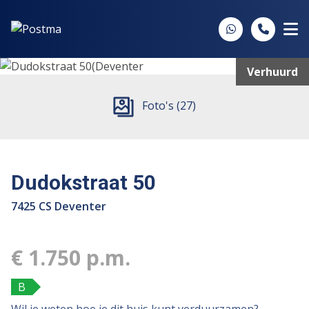
Spring naar inhoud
Verhuurd
Foto's (27)
Dudokstraat 50
7425 CS Deventer
€ 1.750 p.m.
B