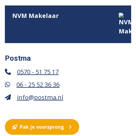
NVM Makelaar
Postma
0570 - 51 75 17
06 - 25 52 36 36
info@postma.nl
Pak je voorsprong