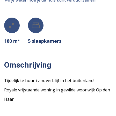
Wil je weten hoe je dit huis kunt verduurzamen?
180 m²
5
slaapkamers
Omschrijving
Tijdelijk te huur i.v.m. verblijf in het buitenland!
Royale vrijstaande woning in gewilde woonwijk Op den
Haar