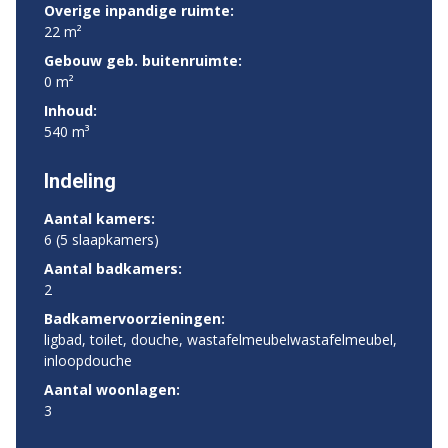
Overige inpandige ruimte:
22 m²
Gebouw geb. buitenruimte:
0 m²
Inhoud:
540 m³
Indeling
Aantal kamers:
6 (5 slaapkamers)
Aantal badkamers:
2
Badkamervoorzieningen:
ligbad, toilet, douche, wastafelmeubelwastafelmeubel,
inloopdouche
Aantal woonlagen:
3